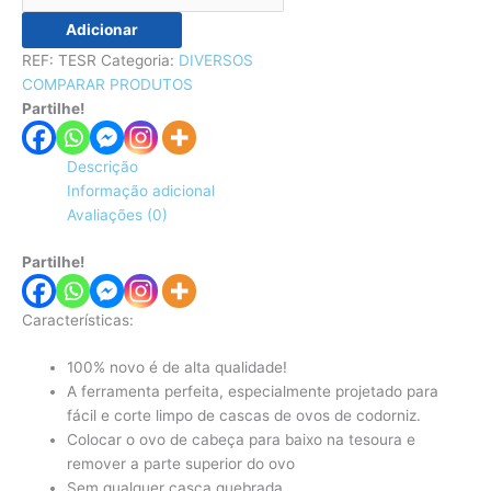
Adicionar
REF:
TESR
Categoria:
DIVERSOS
COMPARAR PRODUTOS
Partilhe!
Descrição
Informação adicional
Avaliações (0)
Partilhe!
Características:
100% novo é de alta qualidade!
A ferramenta perfeita, especialmente projetado para
fácil e corte limpo de cascas de ovos de codorniz.
Colocar o ovo de cabeça para baixo na tesoura e
remover a parte superior do ovo
Sem qualquer casca quebrada.