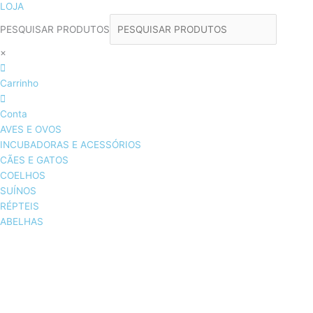
LOJA
PESQUISAR PRODUTOS
×
Carrinho
Conta
AVES E OVOS
INCUBADORAS E ACESSÓRIOS
CÃES E GATOS
COELHOS
SUÍNOS
RÉPTEIS
ABELHAS
AVES E OVOS
INCUBADORAS & ACESSÓRIOS