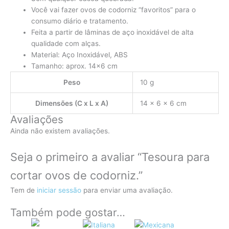
Você vai fazer ovos de codorniz “favoritos” para o
consumo diário e tratamento.
Feita a partir de lâminas de aço inoxidável de alta
qualidade com alças.
Material: Aço Inoxidável, ABS
Tamanho: aprox. 14×6 cm
Peso
10 g
Dimensões (C x L x A)
14 × 6 × 6 cm
Avaliações
Ainda não existem avaliações.
Seja o primeiro a avaliar “Tesoura para
cortar ovos de codorniz.”
Tem de
iniciar sessão
para enviar uma avaliação.
Também pode gostar…