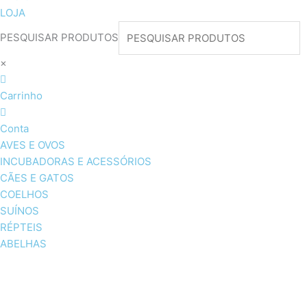
LOJA
PESQUISAR PRODUTOS
×
Carrinho
Conta
AVES E OVOS
INCUBADORAS E ACESSÓRIOS
CÃES E GATOS
COELHOS
SUÍNOS
RÉPTEIS
ABELHAS
AVES E OVOS
INCUBADORAS & ACESSÓRI