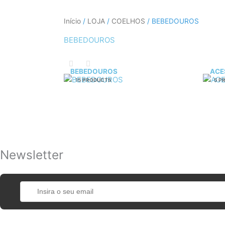
Início
/
LOJA
/
COELHOS
/ BEBEDOUROS
BEBEDOUROS
BEBEDOUROS
ACE
15 PRODUCTS
5 P
Newsletter