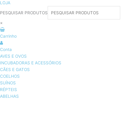
LOJA
PESQUISAR PRODUTOS
×
Carrinho
Conta
AVES E OVOS
INCUBADORAS E ACESSÓRIOS
CÃES E GATOS
COELHOS
SUÍNOS
RÉPTEIS
ABELHAS
AVES E OVOS
INCUBADORAS & ACESSÓRIOS