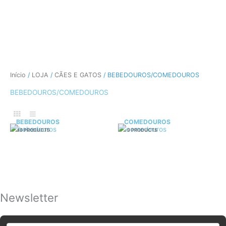
CÃES E GATOS
COELHOS
SUÍNOS
RÉPTEIS
ABELHAS
Início
/
LOJA
/
CÃES E GATOS
/ BEBEDOUROS/COMEDOUROS
BEBEDOUROS/COMEDOUROS
BEBEDOUROS
COMEDOUROS
16 PRODUCTS
9 PRODUCTS
Newsletter