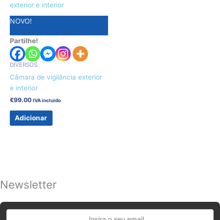
NOVO!
Partilhe!
DIVERSOS
Câmara de vigilância exterior
e interior
€
99.00
IVA incluido
Adicionar
Newsletter