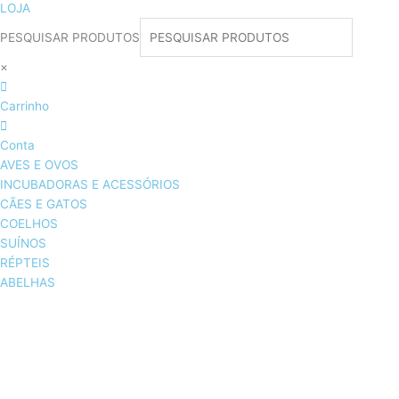
LOJA
PESQUISAR PRODUTOS
×
Carrinho
Conta
AVES E OVOS
INCUBADORAS E ACESSÓRIOS
CÃES E GATOS
COELHOS
SUÍNOS
RÉPTEIS
ABELHAS
AVES E OVOS
INCUBADORAS & ACESSÓRIOS