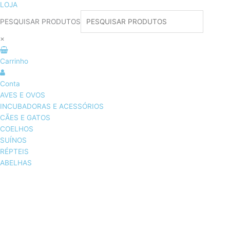
LOJA
PESQUISAR PRODUTOS
×
Carrinho
Conta
AVES E OVOS
INCUBADORAS E ACESSÓRIOS
CÃES E GATOS
COELHOS
SUÍNOS
RÉPTEIS
ABELHAS
AVES E OVOS
INCUBADORAS & ACESSÓRIOS