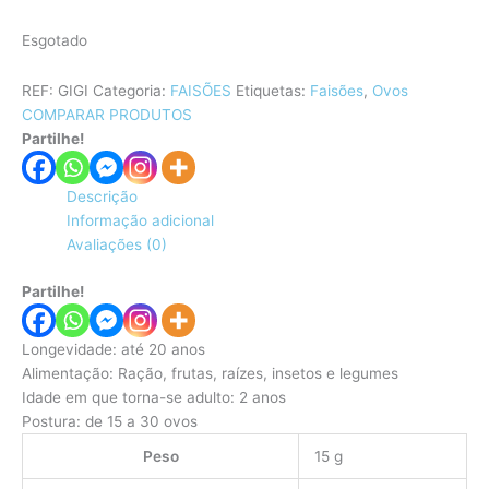
Esgotado
REF:
GIGI
Categoria:
FAISÕES
Etiquetas:
Faisões
,
Ovos
COMPARAR PRODUTOS
Partilhe!
Descrição
Informação adicional
Avaliações (0)
Partilhe!
Longevidade: até 20 anos
Alimentação: Ração, frutas, raízes, insetos e legumes
Idade em que torna-se adulto: 2 anos
Postura: de 15 a 30 ovos
Peso
15 g