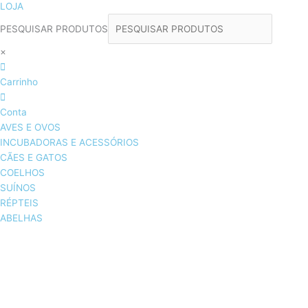
LOJA
PESQUISAR PRODUTOS
×
Carrinho
Conta
AVES E OVOS
INCUBADORAS E ACESSÓRIOS
CÃES E GATOS
COELHOS
SUÍNOS
RÉPTEIS
ABELHAS
AVES E OVOS
INCUBADORAS & ACESSÓRIOS