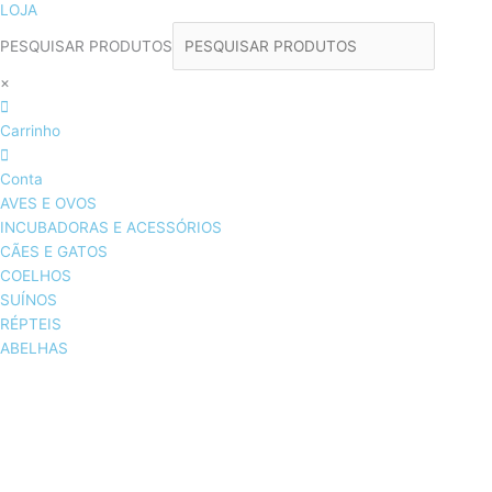
LOJA
PESQUISAR PRODUTOS
×
Carrinho
Conta
AVES E OVOS
INCUBADORAS E ACESSÓRIOS
CÃES E GATOS
COELHOS
SUÍNOS
RÉPTEIS
ABELHAS
AVES E OVOS
INCUBADORAS & ACESSÓRIOS