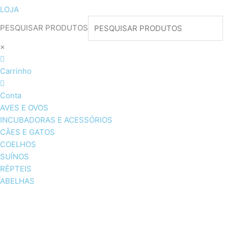
LOJA
PESQUISAR PRODUTOS
×
Carrinho
Conta
AVES E OVOS
INCUBADORAS E ACESSÓRIOS
CÃES E GATOS
COELHOS
SUÍNOS
RÉPTEIS
ABELHAS
AVES E OVOS
INCUBADORAS & ACESSÓRI