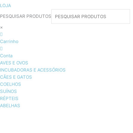
LOJA
PESQUISAR PRODUTOS
×
Carrinho
Conta
AVES E OVOS
INCUBADORAS E ACESSÓRIOS
CÃES E GATOS
COELHOS
SUÍNOS
RÉPTEIS
ABELHAS
AVES E OVOS
INCUBADORAS & ACESSÓRI