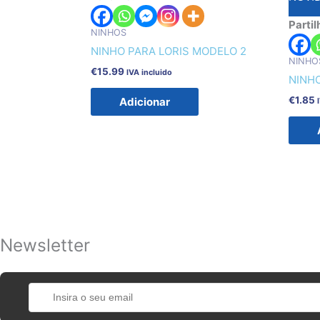
Partil
NINHOS
NINHO PARA LORIS MODELO 2
NINHO
€
15.99
IVA incluido
NINH
€
1.85
Adicionar
Newsletter