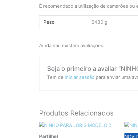
É recomendado a utilização de camarões ou e
Peso
6430 g
Ainda não existem avaliações.
Seja o primeiro a avaliar “NI
Tem de
iniciar sessão
para enviar uma ava
Produtos Relacionados
Partilhe!
NOVID