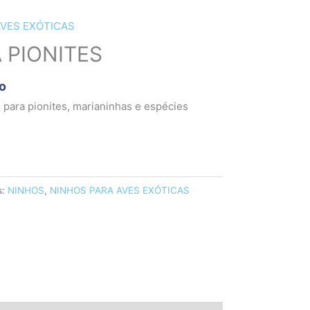
AVES EXÓTICAS
 PIONITES
do
 para pionites, marianinhas e espécies
s:
NINHOS
,
NINHOS PARA AVES EXÓTICAS