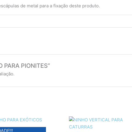
scápulas de metal para a fixação deste produto.
NHO PARA PIONITES”
liação.
ADE!!!