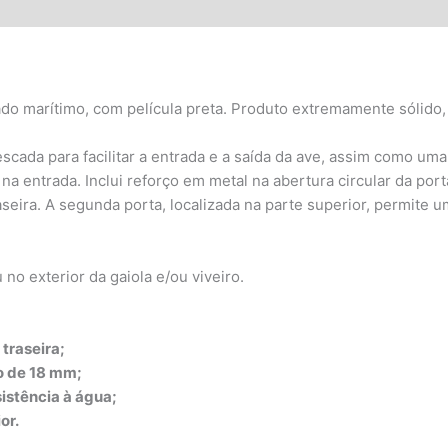
ões (0)
ado marítimo, com película preta. Produto extremamente sólido, 
scada para facilitar a entrada e a saída da ave, assim como uma
na entrada. Inclui reforço em metal na abertura circular da por
aseira. A segunda porta, localizada na parte superior, permite 
no exterior da gaiola e/ou viveiro.
traseira;
o de 18 mm;
istência à água;
or.