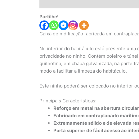
Descrição
Informação adicional
Avaliaç
Partilhe!
Caixa de nidificação fabricada em contraplac
No interior do habitáculo está presente uma e
privacidade no ninho. Contém poleiro e túnel 
guilhotina, em chapa galvanizada, na parte tr
modo a facilitar a limpeza do habitáculo.
Este ninho poderá ser colocado no interior ou 
Principais Características:
Reforço em metal na abertura circular 
Fabricado em contraplacado marítim
Extremamente sólido e de elevada res
Porta superior de fácil acesso ao interi