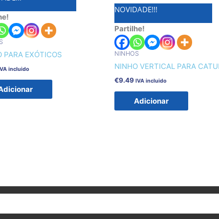
NOVIDADE!!!
he!
Partilhe!
S
NINHOS
O PARA EXÓTICOS
NINHO VERTICAL PARA CAT
IVA incluido
€
9.49
IVA incluido
Adicionar
Adicionar