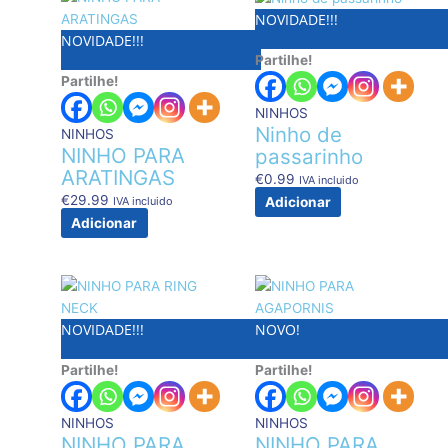
NOVIDADE!!!
NOVIDADE!!!
Partilhe!
Partilhe!
NINHOS
Ninho de
NINHOS
NINHO PARA
passarinho
ARATINGAS
€
0.99
IVA incluido
€
29.99
IVA incluido
Adicionar
Adicionar
NOVIDADE!!!
NOVO!
Partilhe!
Partilhe!
NINHOS
NINHOS
NINHO PARA
NINHO PARA