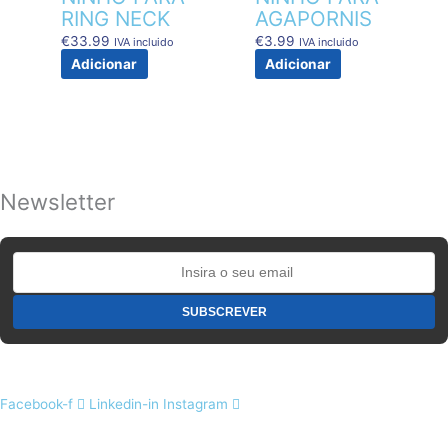
RING NECK
AGAPORNIS
€
33.99
€
3.99
IVA incluido
IVA incluido
Adicionar
Adicionar
Newsletter
Facebook-f
Linkedin-in
Instagram