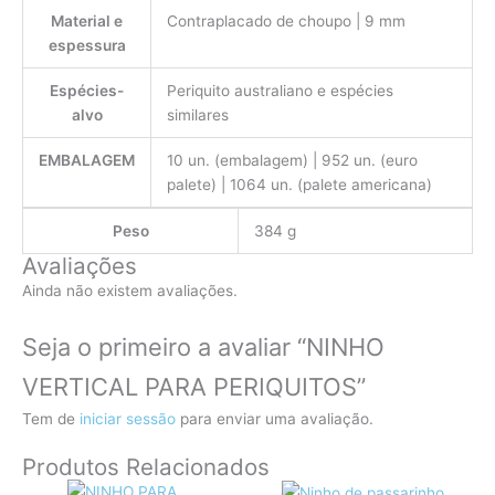
Material e
Contraplacado de choupo | 9 mm
espessura
Espécies-
Periquito australiano e espécies
alvo
similares
EMBALAGEM
10 un. (embalagem) | 952 un. (euro
palete) | 1064 un. (palete americana)
Peso
384 g
Avaliações
Ainda não existem avaliações.
Seja o primeiro a avaliar “NINHO
VERTICAL PARA PERIQUITOS”
Tem de
iniciar sessão
para enviar uma avaliação.
Produtos Relacionados