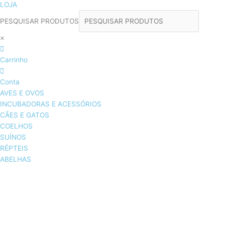
LOJA
PESQUISAR PRODUTOS
×
Carrinho
Conta
AVES E OVOS
INCUBADORAS E ACESSÓRIOS
CÃES E GATOS
COELHOS
SUÍNOS
RÉPTEIS
ABELHAS
AVES E OVOS
INCUBADORAS & ACESSÓRIOS