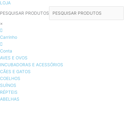
LOJA
PESQUISAR PRODUTOS
×
Carrinho
Conta
AVES E OVOS
INCUBADORAS E ACESSÓRIOS
CÃES E GATOS
COELHOS
SUÍNOS
RÉPTEIS
ABELHAS
AVES E OVOS
INCUBADORAS & ACESSÓRIOS