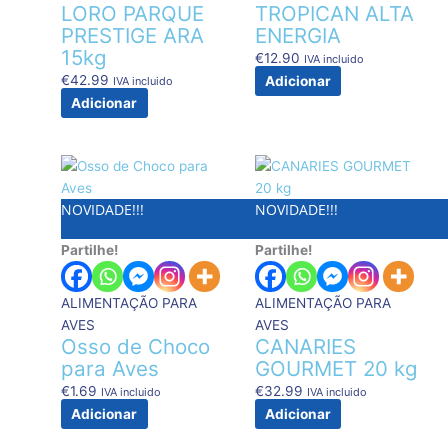
LORO PARQUE
TROPICAN ALTA
PRESTIGE ARA
ENERGIA
15kg
€
12.90
IVA incluido
€
42.99
Adicionar
IVA incluido
Adicionar
NOVIDADE!!!
NOVIDADE!!!
Partilhe!
Partilhe!
ALIMENTAÇÃO PARA
ALIMENTAÇÃO PARA
AVES
AVES
Osso de Choco
CANARIES
para Aves
GOURMET 20 kg
€
1.69
€
32.99
IVA incluido
IVA incluido
Adicionar
Adicionar