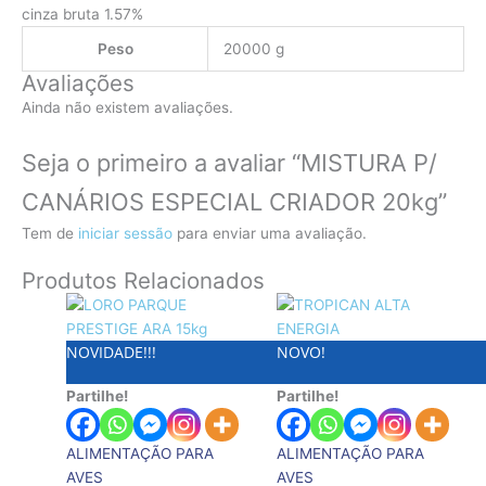
cinza bruta 1.57%
Peso
20000 g
Avaliações
Ainda não existem avaliações.
Seja o primeiro a avaliar “MISTURA P/
CANÁRIOS ESPECIAL CRIADOR 20kg”
Tem de
iniciar sessão
para enviar uma avaliação.
Produtos Relacionados
NOVIDADE!!!
NOVO!
Partilhe!
Partilhe!
ALIMENTAÇÃO PARA
ALIMENTAÇÃO PARA
AVES
AVES