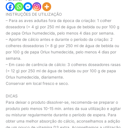
INSTRUÇÕES DE UTILIZAÇÃO
– Para as aves adultas fora da época da criação: 1 colher
doseadora (= 4 g) por 250 ml de água de bebida ou por 100 g
de papa Orlux humedecida, pelo menos 4 dias por semana.
– Aporte de cálcio antes e durante o período da criação: 2
colheres doseadoras (= 8 g) por 250 ml de água de bebida ou
por 100 g de papa Orlux humedecida, pelo menos 4 dias por
semana.
– Em caso de carência de cálcio: 3 colheres doseadores rasas
(= 12 g) por 250 ml de água de bebida ou por 100 g de papa
Orlux humedecida, diariamente.
Conservar em local fresco e seco.
DICAS
Para deixar o produto dissolver-se, recomenda-se preparar o
produto pelo menos 10-15 min. antes da sua utilização e agitar
ou misturar regularmente durante o período de espera. Para
obter uma melhor absorção do cálcio, aconselhamos a adição
de um pouco de vitamina D3 extra. Aconselhamos a utilização