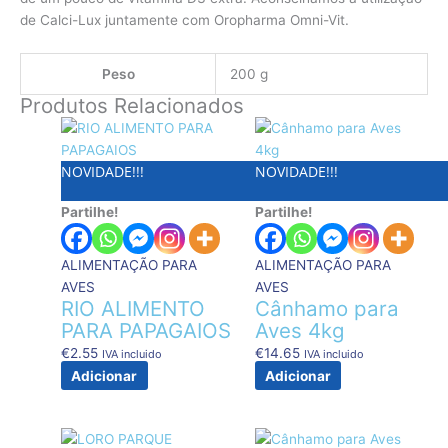
de Calci-Lux juntamente com Oropharma Omni-Vit.
Peso
200 g
Produtos Relacionados
NOVIDADE!!!
NOVIDADE!!!
Partilhe!
Partilhe!
ALIMENTAÇÃO PARA
ALIMENTAÇÃO PARA
AVES
AVES
RIO ALIMENTO
Cânhamo para
PARA PAPAGAIOS
Aves 4kg
€
2.55
€
14.65
IVA incluido
IVA incluido
Adicionar
Adicionar