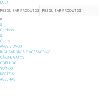
LOJA
PESQUISAR PRODUTOS
×
Carrinho
Conta
AVES E OVOS
INCUBADORAS E ACESSÓRIOS
CÃES E GATOS
COELHOS
SUÍNOS
RÉPTEIS
ABELHAS
AVES E OVOS
INCUBADORAS & ACESSÓRIOS