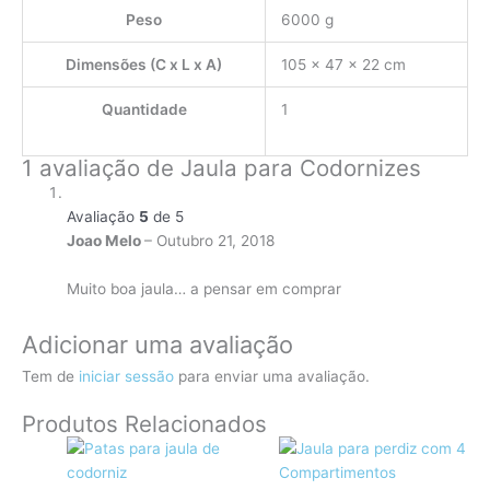
Peso
6000 g
Dimensões (C x L x A)
105 × 47 × 22 cm
Quantidade
1
1 avaliação de
Jaula para Codornizes
Avaliação
5
de 5
Joao Melo
–
Outubro 21, 2018
Muito boa jaula… a pensar em comprar
Adicionar uma avaliação
Tem de
iniciar sessão
para enviar uma avaliação.
Produtos Relacionados