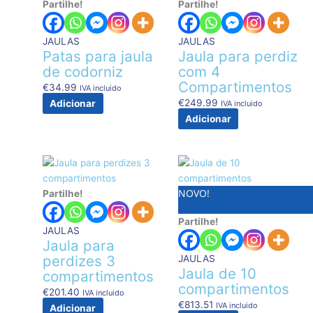
Partilhe!
Partilhe!
JAULAS
JAULAS
Patas para jaula
Jaula para perdiz
de codorniz
com 4
Compartimentos
€
34.99
IVA incluido
€
249.99
Adicionar
IVA incluido
Adicionar
NOVO!
Partilhe!
Partilhe!
JAULAS
Jaula para
perdizes 3
JAULAS
Jaula de 10
compartimentos
compartimentos
€
201.40
IVA incluido
€
813.51
IVA incluido
Adicionar