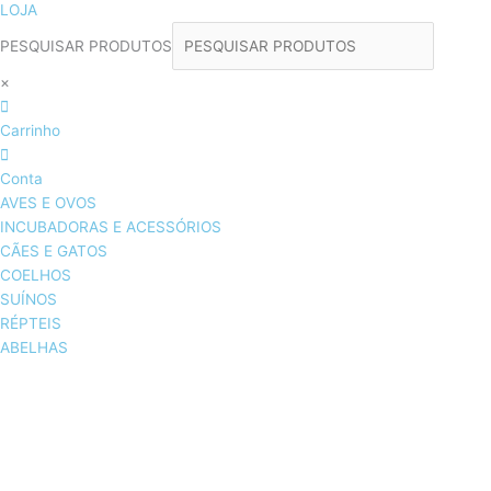
LOJA
PESQUISAR PRODUTOS
×
Carrinho
Conta
AVES E OVOS
INCUBADORAS E ACESSÓRIOS
CÃES E GATOS
COELHOS
SUÍNOS
RÉPTEIS
ABELHAS
AVES E OVOS
INCUBADORAS & ACESSÓRIOS