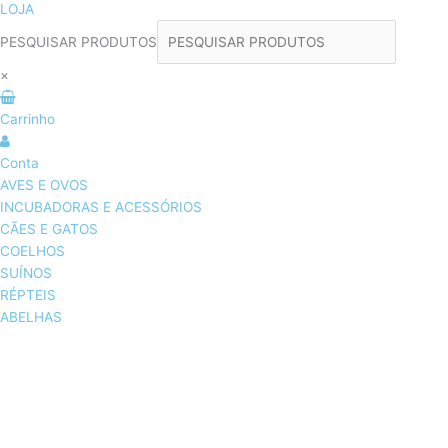
LOJA
PESQUISAR PRODUTOS
×
Carrinho
Conta
AVES E OVOS
INCUBADORAS E ACESSÓRIOS
CÃES E GATOS
COELHOS
SUÍNOS
RÉPTEIS
ABELHAS
AVES E OVOS
INCUBADORAS & ACESSÓRIOS