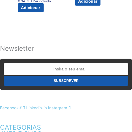
€
84.90
Adicionar
IVA incluido
Adicionar
Newsletter
Facebook-f
Linkedin-in
Instagram
CATEGORIAS