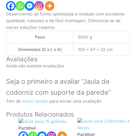
Desenvolvido de forma optimizada e modular com excelente
qualidade, robustez e de fácil montagem. Diferencia-se de
outras soluções caseiras.
Peso
5000 g
Dimensões (C x L x A)
100 × 47 × 22 cm
Avaliações
Ainda não existem avaliações.
Seja o primeiro a avaliar “Jaula de
codorniz com suporte da parede”
Tem de
iniciar sessão
para enviar uma avaliação.
Produtos Relacionados
Partilhe!
Partilhe!