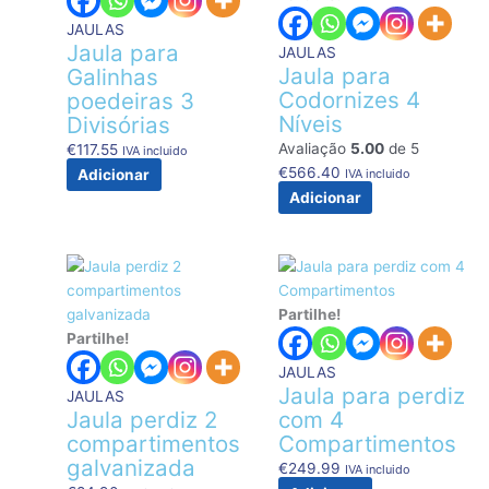
JAULAS
Jaula para
JAULAS
Jaula para
Galinhas
Codornizes 4
poedeiras 3
Níveis
Divisórias
Avaliação
5.00
de 5
€
117.55
IVA incluido
€
566.40
IVA incluido
Adicionar
Adicionar
Partilhe!
Partilhe!
JAULAS
Jaula para perdiz
JAULAS
Jaula perdiz 2
com 4
compartimentos
Compartimentos
galvanizada
€
249.99
IVA incluido