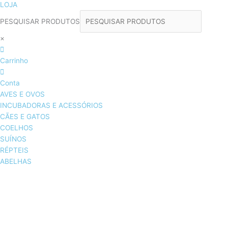
LOJA
PESQUISAR PRODUTOS
×
Carrinho
Conta
AVES E OVOS
INCUBADORAS E ACESSÓRIOS
CÃES E GATOS
COELHOS
SUÍNOS
RÉPTEIS
ABELHAS
AVES E OVOS
INCUBADORAS & ACESSÓRIOS