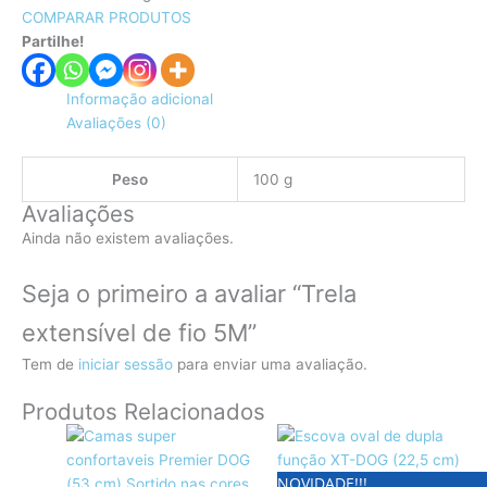
COMPARAR PRODUTOS
Partilhe!
Informação adicional
Avaliações (0)
Peso
100 g
Avaliações
Ainda não existem avaliações.
Seja o primeiro a avaliar “Trela
extensível de fio 5M”
Tem de
iniciar sessão
para enviar uma avaliação.
Produtos Relacionados
This
product
NOVIDADE!!!
has