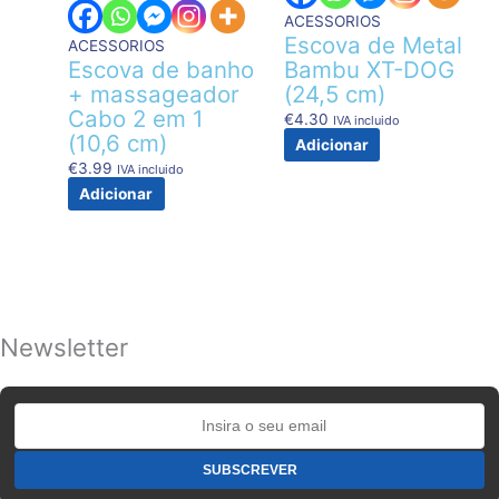
ACESSORIOS
Escova de Metal
ACESSORIOS
Escova de banho
Bambu XT-DOG
+ massageador
(24,5 cm)
Cabo 2 em 1
€
4.30
IVA incluido
(10,6 cm)
Adicionar
€
3.99
IVA incluido
Adicionar
Newsletter