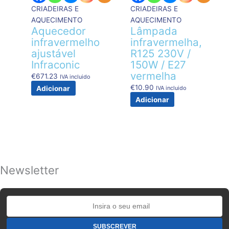
CRIADEIRAS E
CRIADEIRAS E
AQUECIMENTO
AQUECIMENTO
Aquecedor
Lâmpada
infravermelho
infravermelha,
ajustável
R125 230V /
Infraconic
150W / E27
vermelha
€
671.23
IVA incluido
€
10.90
Adicionar
IVA incluido
Adicionar
Newsletter