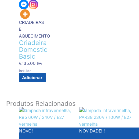
CRIADEIRAS
E
AQUECIMENTO
Criadeira
Domestic
Basic
€
135.00
IVA
incluido
Adicionar
Produtos Relacionados
NOVO!
NOVIDADE!!!