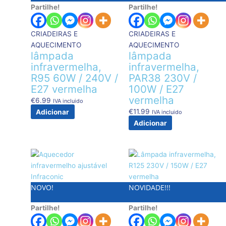
Partilhe!
Partilhe!
CRIADEIRAS E
CRIADEIRAS E
AQUECIMENTO
AQUECIMENTO
lâmpada
lâmpada
infravermelha,
infravermelha,
R95 60W / 240V /
PAR38 230V /
E27 vermelha
100W / E27
vermelha
€
6.99
IVA incluido
€
11.99
Adicionar
IVA incluido
Adicionar
NOVO!
NOVIDADE!!!
Partilhe!
Partilhe!