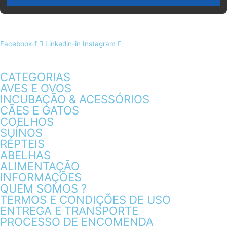
Facebook-f
Linkedin-in
Instagram
CATEGORIAS
AVES E OVOS
INCUBAÇÃO & ACESSÓRIOS
CÃES E GATOS
COELHOS
SUÍNOS
RÉPTEIS
ABELHAS
ALIMENTAÇÃO
INFORMAÇÕES
QUEM SOMOS ?
TERMOS E CONDIÇÕES DE USO
ENTREGA E TRANSPORTE
PROCESSO DE ENCOMENDA