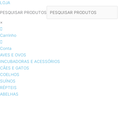
LOJA
PESQUISAR PRODUTOS
×
Carrinho
Conta
AVES E OVOS
INCUBADORAS E ACESSÓRIOS
CÃES E GATOS
COELHOS
SUÍNOS
RÉPTEIS
ABELHAS
AVES E OVOS
INCUBADORAS & ACESSÓRIOS