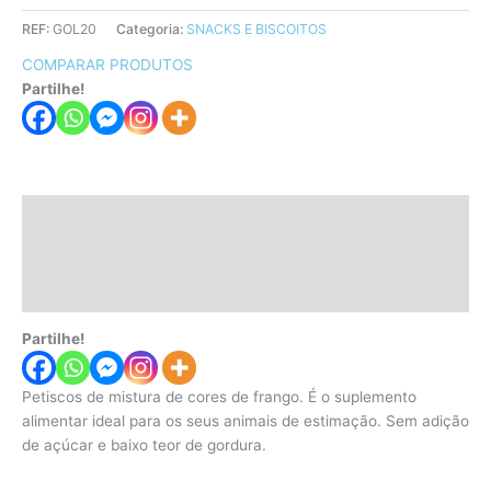
REF:
GOL20
Categoria:
SNACKS E BISCOITOS
COMPARAR PRODUTOS
Partilhe!
Descrição
Informação adicional
Avaliações (0)
Partilhe!
Petiscos de mistura de cores de frango. É o suplemento
alimentar ideal para os seus animais de estimação. Sem adição
de açúcar e baixo teor de gordura.