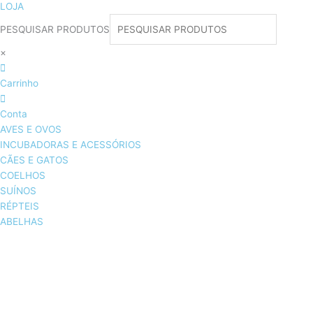
LOJA
PESQUISAR PRODUTOS
×
Carrinho
Conta
AVES E OVOS
INCUBADORAS E ACESSÓRIOS
CÃES E GATOS
COELHOS
SUÍNOS
RÉPTEIS
ABELHAS
AVES E OVOS
INCUBADORAS & ACESSÓRIOS