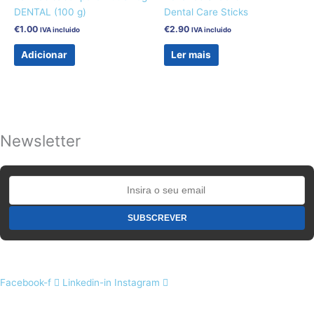
DENTAL (100 g)
Dental Care Sticks
€
1.00
€
2.90
IVA incluido
IVA incluido
Adicionar
Ler mais
Newsletter
Facebook-f
Linkedin-in
Instagram