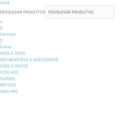
LOJA
PESQUISAR PRODUTOS
×
Carrinho
Conta
AVES E OVOS
INCUBADORAS E ACESSÓRIOS
CÃES E GATOS
COELHOS
SUÍNOS
RÉPTEIS
ABELHAS
AVES E OVOS
INCUBADORAS & ACESSÓRIOS