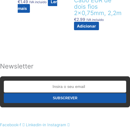
Cabo EUR de
€
1.49
Ler
IVA incluido
dois fios
mais
2×0,75mm, 2,2m
€
2.99
IVA incluido
Adicionar
Newsletter
Facebook-f
Linkedin-in
Instagram