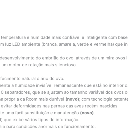
temperatura e humidade mais confiável e inteligente com base 
com luz LED ambiente (branca, amarela, verde e vermelha) que 
 desenvolvimento do embrião do ovo, através de um mira ovos
 um motor de rotação mais silencioso.
fecimento natural diário do ovo.
te a humidade invisível remanescente que está no interior 
10 separadores, que se ajustam ao tamanho variável dos ovos d
na própria da Rcom mais durável
(novo)
; com tecnologia patent
 evitar deformidades nas pernas das aves recém-nascidas.
ite uma fácil substituição e manutenção
(novo)
.
) que exibe vários tipos de informação.
a e para condições anormais de funcionamento.