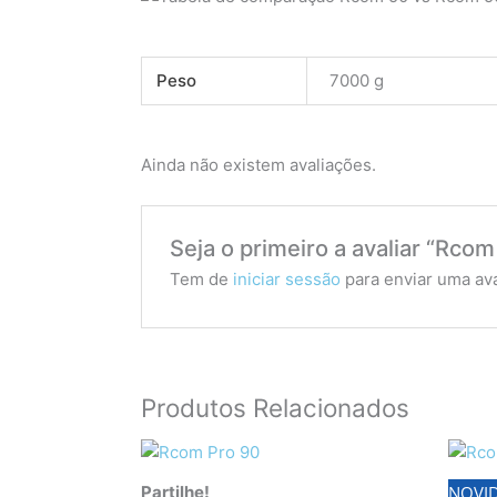
Peso
7000 g
Ainda não existem avaliações.
Seja o primeiro a avaliar “Rco
Tem de
iniciar sessão
para enviar uma ava
Produtos Relacionados
Partilhe!
NOVID