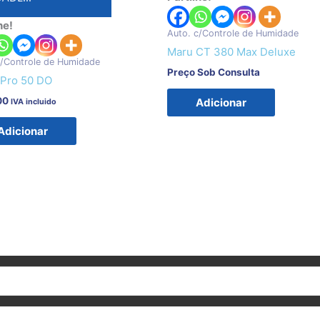
he!
Auto. c/Controle de Humidade
Maru CT 380 Max Deluxe
c/Controle de Humidade
Preço Sob Consulta
Pro 50 DO
00
Adicionar
IVA incluido
Adicionar