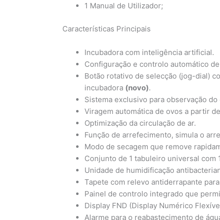
1 Manual de Utilizador;
Características Principais
Incubadora com inteligência artificial.
Configuração e controlo automático de 
Botão rotativo de selecção (jog-dial) 
incubadora
(novo)
.
Sistema exclusivo para observação do
Viragem automática de ovos a partir de
Optimização da circulação de ar.
Função de arrefecimento, simula o arre
Modo de secagem que remove rapidamen
Conjunto de 1 tabuleiro universal com 
Unidade de humidificação antibacteria
Tapete com relevo antiderrapante para
Painel de controlo integrado que perm
Display FND (Display Numérico Flexível
Alarme para o reabastecimento de águ