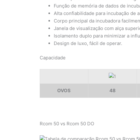
Função de memória de dados de incubaçã
Alta confiabilidade para incubação de a
Corpo principal da incubadora facilme
Janela de visualização com alça super
Isolamento duplo para minimizar a infl
Design de luxo, fácil de operar.
Capacidade
OVOS
48
Rcom 50 vs Rcom 50 DO