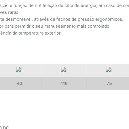
o e função de notificação de falta de energia, em caso de cor
ves raras.
nte desmontável, através de fechos de pressão ergonómicos.
ior para permitir o seu manuseamento mais controlado.
uência da temperatura exterior.
42
116
75