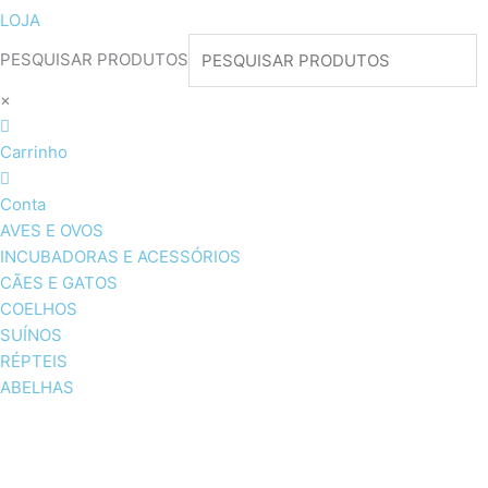
LOJA
PESQUISAR PRODUTOS
×
Carrinho
Conta
AVES E OVOS
INCUBADORAS E ACESSÓRIOS
CÃES E GATOS
COELHOS
SUÍNOS
RÉPTEIS
ABELHAS
AVES E OVOS
INCUBADORAS & ACESSÓRI