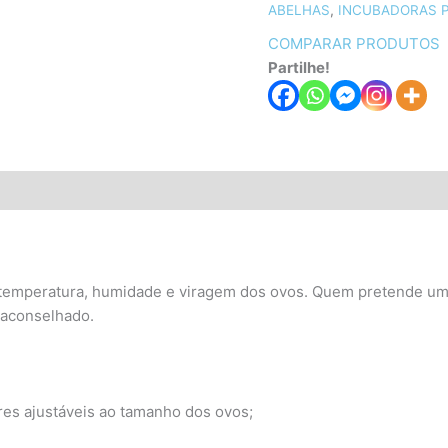
ABELHAS
,
INCUBADORAS P
COMPARAR PRODUTOS
Partilhe!
ões (0)
e temperatura, humidade e viragem dos ovos. Quem pretende um
aconselhado.
res ajustáveis ao tamanho dos ovos;