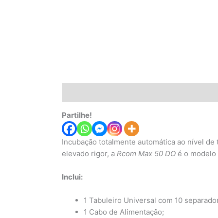
Descrição
Informação adicional
Avaliaç
Partilhe!
Incubação totalmente automática ao nível d
elevado rigor, a
Rcom Max 50 DO
é o modelo 
Inclui:
1 Tabuleiro Universal com 10 separado
1 Cabo de Alimentação;