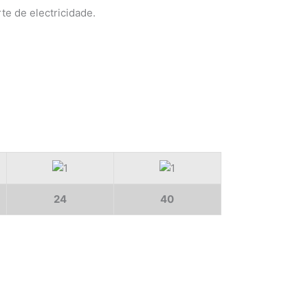
te de electricidade.
24
40