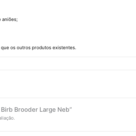
 aniões;
que os outros produtos existentes.
m Birb Brooder Large Neb”
liação.