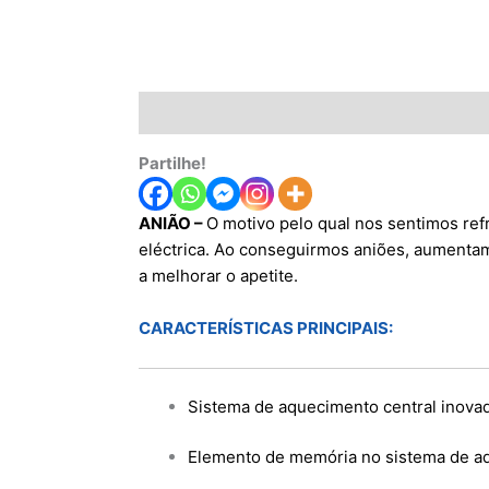
Descrição
Informação adicional
Avaliaç
Partilhe!
ANIÃO –
O motivo pelo qual nos sentimos re
eléctrica. Ao conseguirmos aniões, aumentamo
a melhorar o apetite.
CARACTERÍSTICAS PRINCIPAIS:
Sistema de aquecimento central inovado
Elemento de memória no sistema de a