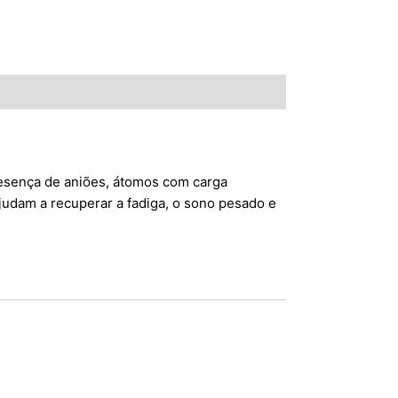
resença de aniões, átomos com carga
judam a recuperar a fadiga, o sono pesado e