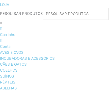
LOJA
PESQUISAR PRODUTOS
×
Carrinho
Conta
AVES E OVOS
INCUBADORAS E ACESSÓRIOS
CÃES E GATOS
COELHOS
SUÍNOS
RÉPTEIS
ABELHAS
AVES E OVOS
INCUBADORAS & ACESSÓRI