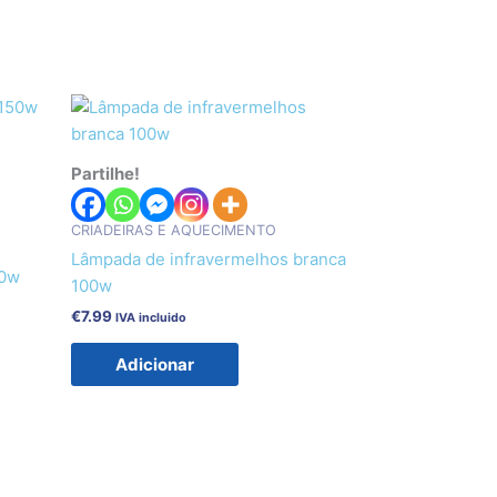
Partilhe!
CRIADEIRAS E AQUECIMENTO
Lâmpada de infravermelhos branca
50w
100w
€
7.99
IVA incluido
Adicionar