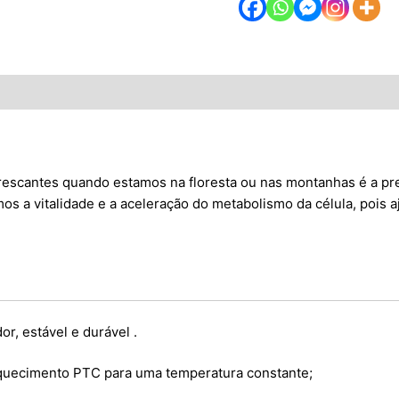
ões (0)
frescantes quando estamos na floresta ou nas montanhas é a p
s a vitalidade e a aceleração do metabolismo da célula, pois a
r, estável e durável .
quecimento PTC para uma temperatura constante;