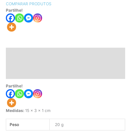
COMPARAR PRODUTOS
Partilhe!
Descrição
Informação adicional
Avaliações (0)
Partilhe!
Medidas:
15 x 3 x 1 cm
Peso
20 g