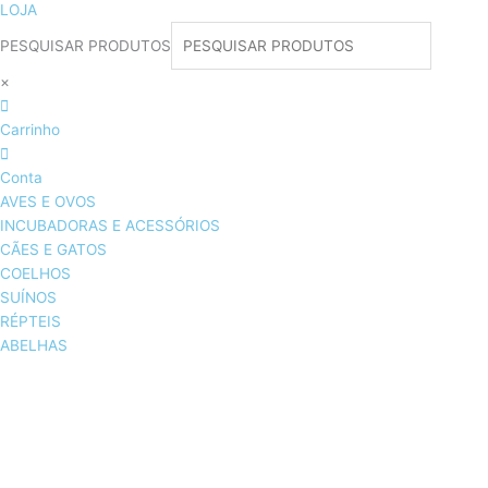
LOJA
PESQUISAR PRODUTOS
×
Carrinho
Conta
AVES E OVOS
INCUBADORAS E ACESSÓRIOS
CÃES E GATOS
COELHOS
SUÍNOS
RÉPTEIS
ABELHAS
AVES E OVOS
INCUBADORAS & ACESSÓRIOS