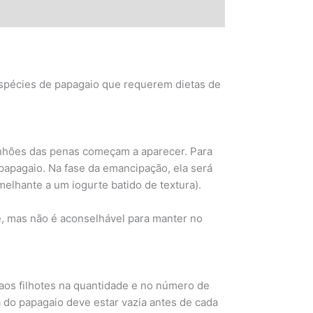
 espécies de papagaio que requerem dietas de
anhões das penas começam a aparecer. Para
 papagaio. Na fase da emancipação, ela será
elhante a um iogurte batido de textura).
, mas não é aconselhável para manter no
aos filhotes na quantidade e no número de
 do papagaio deve estar vazia antes de cada