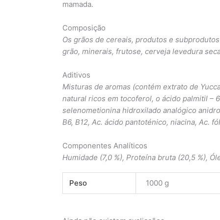
mamada.
Composição
Os grãos de cereais, produtos e subprodutos
grão, minerais, frutose, cerveja levedura seca
Aditivos
Misturas de aromas (contém extrato de Yucca s
natural ricos em tocoferol, o ácido palmitil 
selenometionina hidroxilado analógico anidro)
B6, B12, Ac. ácido pantoténico, niacina, Ac. fó
Componentes Analíticos
Humidade (7,0 %), Proteína bruta (20,5 %), Óleo
Peso
1000 g