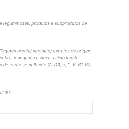
de leguminosas, produtos e subprodutos de
 Tagetes erecta/ sepiolite/ extratos de origem
 cobre, manganês e zinco, cálcio iodato
de efeito semelhante (A, D3, e, C, K, B1, B2,
,1 %).