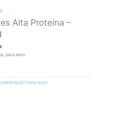
S
es Alta Proteína –
g
o
na, para aves
LIMENTAÇÃO PARA AVES