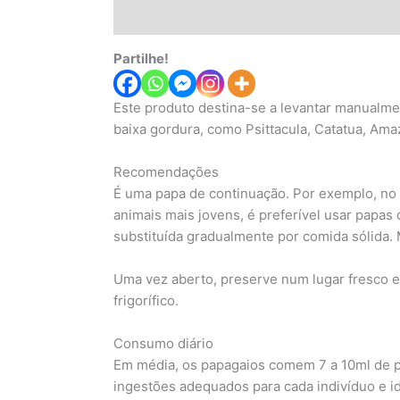
Descrição
Informação adicional
Avaliaç
Partilhe!
Este produto destina-se a levantar manualme
baixa gordura, como Psittacula, Catatua, Ama
Recomendações
É uma papa de continuação. Por exemplo, no
animais mais jovens, é preferível usar papas
substituída gradualmente por comida sólida.
Uma vez aberto, preserve num lugar fresco e
frigorífico.
Consumo diário
Em média, os papagaios comem 7 a 10ml de pa
ingestões adequados para cada indivíduo e i