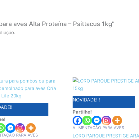
para aves Alta Proteína – Psittacus 1kg”
liação.
NOVIDADE!!!
ADE!!!
Partilhe!
he!
ALIMENTAÇÃO PARA AVES
NTAÇÃO PARA AVES
LORO PARQUE PRESTIGE ARA