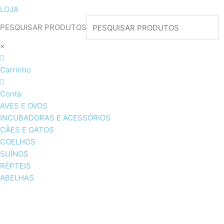
LOJA
PESQUISAR PRODUTOS
×
Carrinho
Conta
AVES E OVOS
INCUBADORAS E ACESSÓRIOS
CÃES E GATOS
COELHOS
SUÍNOS
RÉPTEIS
ABELHAS
AVES E OVOS
INCUBADORAS & ACESSÓRI