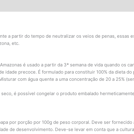
ões (0)
nte a partir do tempo de neutralizar os veios de penas, essas
zona, etc.
 Amazonas é usado a partir da 3ª semana de vida quando os c
 de idade precoce. É formulado para constituir 100% da dieta do
 Misturar com água quente a uma concentração de 20 a 25% (sem
 seco, é possível congelar o produto embalado hermeticamente
pa por porção por 100g de peso corporal. Deve ser fornecido 
dade de desenvolvimento. Deve-se levar em conta que a cultura