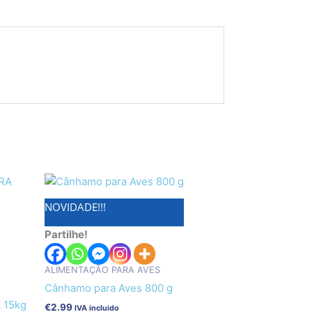
NOVIDADE!!!
Partilhe!
ALIMENTAÇÃO PARA AVES
Cânhamo para Aves 800 g
 15kg
€
2.99
IVA incluido