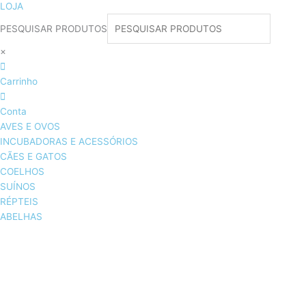
LOJA
PESQUISAR PRODUTOS
×
Carrinho
Conta
AVES E OVOS
INCUBADORAS E ACESSÓRIOS
CÃES E GATOS
COELHOS
SUÍNOS
RÉPTEIS
ABELHAS
AVES E OVOS
INCUBADORAS & ACESSÓRIOS