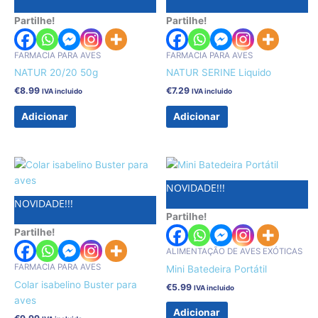
Partilhe!
Partilhe!
FARMACIA PARA AVES
FARMACIA PARA AVES
NATUR 20/20 50g
NATUR SERINE Liquido
€
8.99
€
7.29
IVA incluido
IVA incluido
Adicionar
Adicionar
NOVIDADE!!!
NOVIDADE!!!
Partilhe!
Partilhe!
ALIMENTAÇÃO DE AVES EXÓTICAS
FARMACIA PARA AVES
Mini Batedeira Portátil
Colar isabelino Buster para
€
5.99
IVA incluido
aves
Adicionar