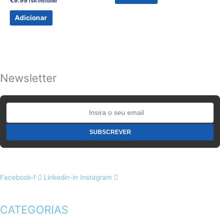
€
9.99
IVA incluido
Adicionar
Newsletter
Facebook-f
Linkedin-in
Instagram
CATEGORIAS