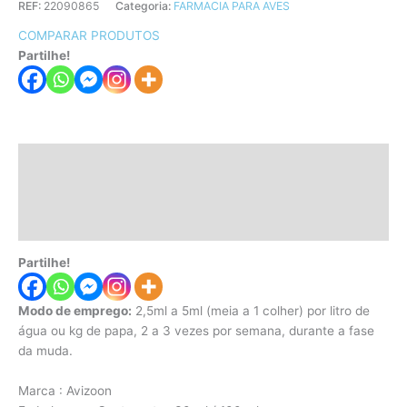
REF:
22090865
Categoria:
FARMACIA PARA AVES
COMPARAR PRODUTOS
Partilhe!
Descrição
Informação adicional
Avaliações (0)
Partilhe!
Modo de emprego:
2,5ml a 5ml (meia a 1 colher) por litro de
água ou kg de papa, 2 a 3 vezes por semana, durante a fase
da muda.
Marca :
Avizoon