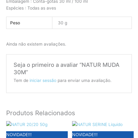
Embalagem :
Conta-gotas 30 ml / 100 ml
Espécies :
Todas as aves
Peso
30 g
Ainda não existem avaliações.
Seja o primeiro a avaliar “NATUR MUDA
30M”
Tem de
iniciar sessão
para enviar uma avaliação.
Produtos Relacionados
NOVIDADE!!!
NOVIDADE!!!