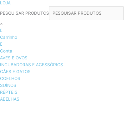
LOJA
PESQUISAR PRODUTOS
×
Carrinho
Conta
AVES E OVOS
INCUBADORAS E ACESSÓRIOS
CÃES E GATOS
COELHOS
SUÍNOS
RÉPTEIS
ABELHAS
AVES E OVOS
INCUBADORAS & ACESSÓRIOS