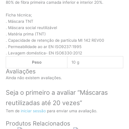
80% de fibra primeira camada inferior e interior 20%.
Ficha técnica;
. Máscara TNT
. Máscara social reutilizável
. Matéria prima (TNT)
. Capacidade de retenção de partícula MI 142 REV00
. Permeabilidade ao ar EN ISO9237:1995
. Lavagem doméstica- EN ISO6330:2012
Peso
10 g
Avaliações
Ainda não existem avaliações.
Seja o primeiro a avaliar “Máscaras
reutilizadas até 20 vezes”
Tem de
iniciar sessão
para enviar uma avaliação.
Produtos Relacionados