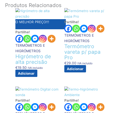
Produtos Relacionados
O MELHOR PREÇO!!!
Partilhe!
Partilhe!
TERMÓMETROS E
HIGRÓMETROS
Termómetro
TERMÓMETROS E
vareta p/ papa
HIGRÓMETROS
Higrómetro de
Pro
alta precisão
€
29.00
IVA incluido
€
19.50
IVA incluido
Adicionar
Adicionar
Partilhe!
Partilhe!