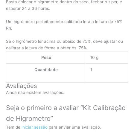
Basta colocar o higrómetro dentro do saco, fechar o zíper, e
esperar 24 a 36 horas.
Um higrómetro perfeitamente calibrado lerá a leitura de 75%
Rh.
Se o higrómetro ler acima ou abaixo de 75%, deve ajustar ou
calibrar a leitura de forma a obter os 75%.
Peso
10 g
Quantidade
1
Avaliações
Ainda não existem avaliações.
Seja o primeiro a avaliar “Kit Calibração
de Higrometro”
Tem de
iniciar sessão
para enviar uma avaliação.