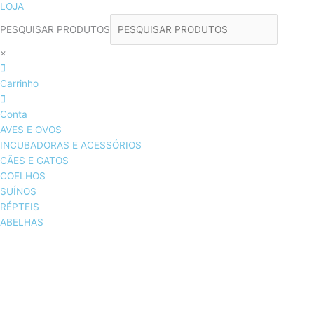
LOJA
PESQUISAR PRODUTOS
×
Carrinho
Conta
AVES E OVOS
INCUBADORAS E ACESSÓRIOS
CÃES E GATOS
COELHOS
SUÍNOS
RÉPTEIS
ABELHAS
AVES E OVOS
INCUBADORAS & ACESSÓRIOS