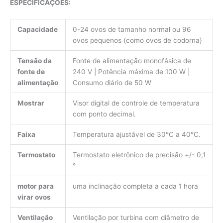
ESPECIFICAÇÕES:
Capacidade
0-24 ovos de tamanho normal ou 96
ovos pequenos (como ovos de codorna)
Tensão da
Fonte de alimentação monofásica de
fonte de
240 V | Potência máxima de 100 W |
alimentação
Consumo diário de 50 W
Mostrar
Visor digital de controle de temperatura
com ponto decimal.
Faixa
Temperatura ajustável de 30°C a 40°C.
Termostato
Termostato eletrônico de precisão +/- 0,1
°
motor para
uma inclinação completa a cada 1 hora
virar ovos
Ventilação
Ventilação por turbina com diâmetro de