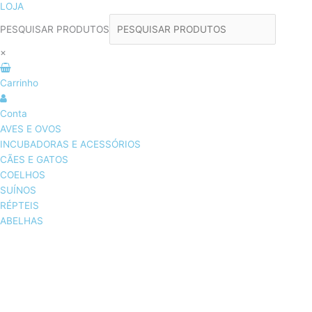
LOJA
PESQUISAR PRODUTOS
×
Carrinho
Conta
AVES E OVOS
INCUBADORAS E ACESSÓRIOS
CÃES E GATOS
COELHOS
SUÍNOS
RÉPTEIS
ABELHAS
AVES E OVOS
INCUBADORAS & ACESSÓRIOS