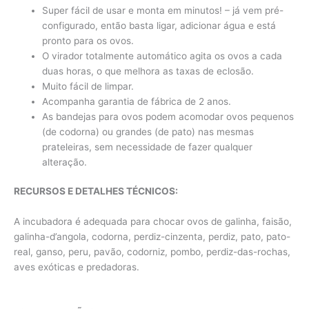
Super fácil de usar e monta em minutos! – já vem pré-
configurado, então basta ligar, adicionar água e está
pronto para os ovos.
O virador totalmente automático agita os ovos a cada
duas horas, o que melhora as taxas de eclosão.
Muito fácil de limpar.
Acompanha garantia de fábrica de 2 anos.
As bandejas para ovos podem acomodar ovos pequenos
(de codorna) ou grandes (de pato) nas mesmas
prateleiras, sem necessidade de fazer qualquer
alteração.
RECURSOS E DETALHES TÉCNICOS:
A incubadora é adequada para chocar ovos de galinha, faisão,
galinha-d’angola, codorna, perdiz-cinzenta, perdiz, pato, pato-
real, ganso, peru, pavão, codorniz, pombo, perdiz-das-rochas,
aves exóticas e predadoras.