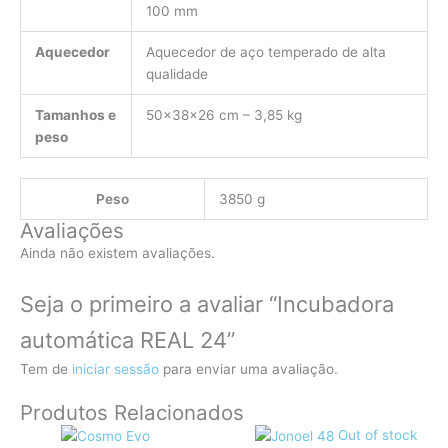
100 mm
Aquecedor
Aquecedor de aço temperado de alta
qualidade
Tamanhos e
50x38x26 cm – 3,85 kg
peso
Peso
3850 g
Avaliações
Ainda não existem avaliações.
Seja o primeiro a avaliar “Incubadora
automática REAL 24”
Tem de
iniciar sessão
para enviar uma avaliação.
Produtos Relacionados
Out of stock