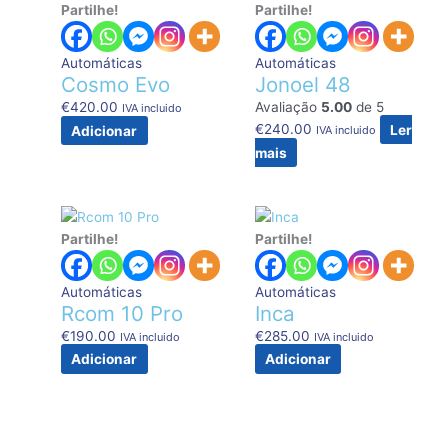
Partilhe!
Partilhe!
Automáticas
Automáticas
Cosmo Evo
Jonoel 48
€
420.00
Avaliação
5.00
de 5
IVA incluido
€
240.00
Ler
Adicionar
IVA incluido
mais
Partilhe!
Partilhe!
Automáticas
Automáticas
Rcom 10 Pro
Inca
€
190.00
€
285.00
IVA incluido
IVA incluido
Adicionar
Adicionar