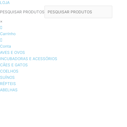
LOJA
PESQUISAR PRODUTOS
×
Carrinho
Conta
AVES E OVOS
INCUBADORAS E ACESSÓRIOS
CÃES E GATOS
COELHOS
SUÍNOS
RÉPTEIS
ABELHAS
AVES E OVOS
INCUBADORAS & ACESSÓRIOS