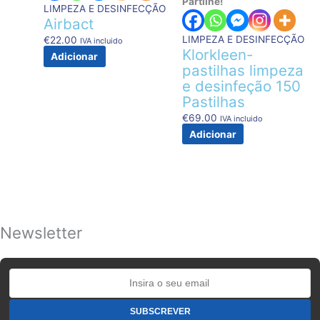
Partilhe!
LIMPEZA E DESINFECÇÃO
Airbact
LIMPEZA E DESINFECÇÃO
€
22.00
IVA incluido
Klorkleen-
Adicionar
pastilhas limpeza
e desinfeção 150
Pastilhas
€
69.00
IVA incluido
Adicionar
Newsletter