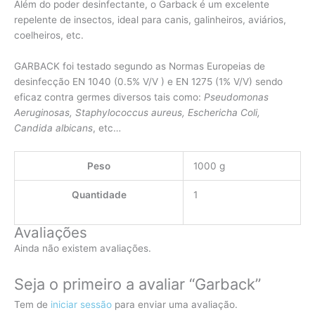
Além do poder desinfectante, o Garback é um excelente
repelente de insectos, ideal para canis, galinheiros, aviários,
coelheiros, etc.
GARBACK foi testado segundo as Normas Europeias de
desinfecção EN 1040 (0.5% V/V ) e EN 1275 (1% V/V) sendo
eficaz contra germes diversos tais como:
Pseudomonas
Aeruginosas, Staphylococcus aureus, Eschericha Coli,
Candida albicans
, etc…
Peso
1000 g
Quantidade
1
Avaliações
Ainda não existem avaliações.
Seja o primeiro a avaliar “Garback”
Tem de
iniciar sessão
para enviar uma avaliação.