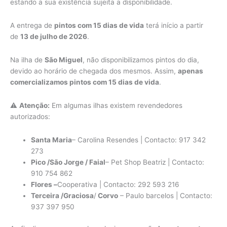
estando a sua existência sujeita a disponibilidade.
A entrega de
pintos com 15 dias de vida
terá início a partir
de
13 de julho de 2026
.
Na ilha de
São Miguel
, não disponibilizamos pintos do dia,
devido ao horário de chegada dos mesmos. Assim,
apenas
comercializamos pintos com 15 dias de vida
.
⚠️
Atenção:
Em algumas ilhas existem revendedores
autorizados:
Santa Maria
– Carolina Resendes | Contacto: 917 342
273
Pico /São Jorge / Faial
– Pet Shop Beatriz | Contacto:
910 754 862
Flores –
Cooperativa | Contacto: 292 593 216
Terceira /Graciosa
/
Corvo
– Paulo barcelos | Contacto:
937 397 950