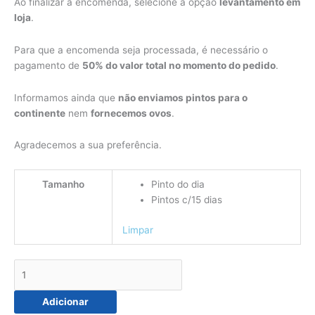
Ao finalizar a encomenda, selecione a opção
levantamento em
loja
.
Para que a encomenda seja processada, é necessário o
pagamento de
50% do valor total no momento do pedido
.
Informamos ainda que
não enviamos pintos para o
continente
nem
fornecemos ovos
.
Agradecemos a sua preferência.
Tamanho
Pinto do dia
Pintos c/15 dias
Limpar
Adicionar