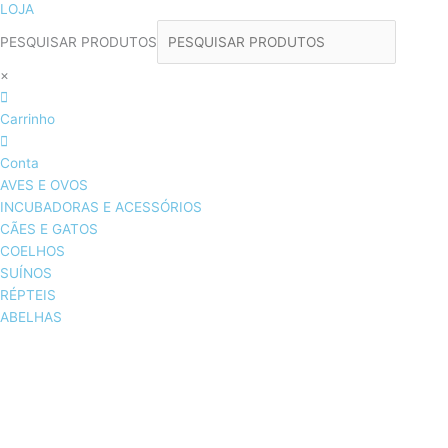
LOJA
PESQUISAR PRODUTOS
×
Carrinho
Conta
AVES E OVOS
INCUBADORAS E ACESSÓRIOS
CÃES E GATOS
COELHOS
SUÍNOS
RÉPTEIS
ABELHAS
AVES E OVOS
INCUBADORAS & ACESSÓRIOS