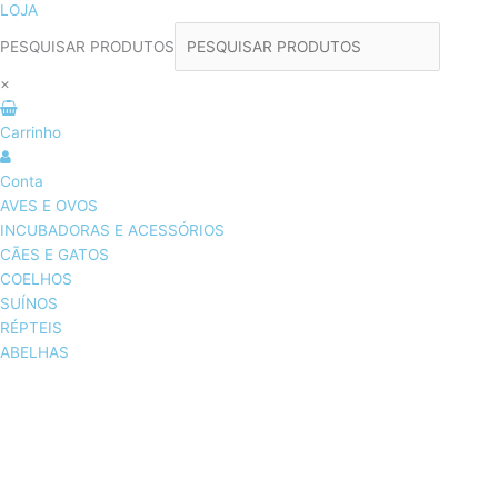
LOJA
PESQUISAR PRODUTOS
×
Carrinho
Conta
AVES E OVOS
INCUBADORAS E ACESSÓRIOS
CÃES E GATOS
COELHOS
SUÍNOS
RÉPTEIS
ABELHAS
AVES E OVOS
INCUBADORAS & ACESSÓRIOS