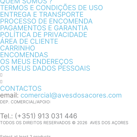
QUEM SOMOS ?
TERMOS E CONDIÇÕES DE USO
ENTREGA E TRANSPORTE
PROCESSO DE ENCOMENDA
PAGAMENTOS E GARANTIA
POLÍTICA DE PRIVACIDADE
ÁREA DE CLIENTE
CARRINHO
ENCOMENDAS
OS MEUS ENDEREÇOS
OS MEUS DADOS PESSOAIS
CONTACTOS
email:
comercial@avesdosacores.com
DEP. COMERCIAL/APOIO:
Tel.:
(+351) 913 031 446
TODOS OS DIREITOS RESERVADOS © 2026 AVES DOS AÇORES
Select at least 2 products