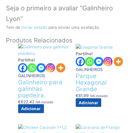
Seja o primeiro a avaliar “Galinheiro
Lyon”
Tem de
iniciar sessão
para enviar uma avaliação.
Produtos Relacionados
Partilhe!
Partilhe!
GALINHEIROS
Parque
GALINHEIROS
Galinheiro para
Hexagonal
galinhas
Grande
poedeira.
€
81.99
IVA incluido
€
622.42
IVA incluido
Adicionar
Adicionar