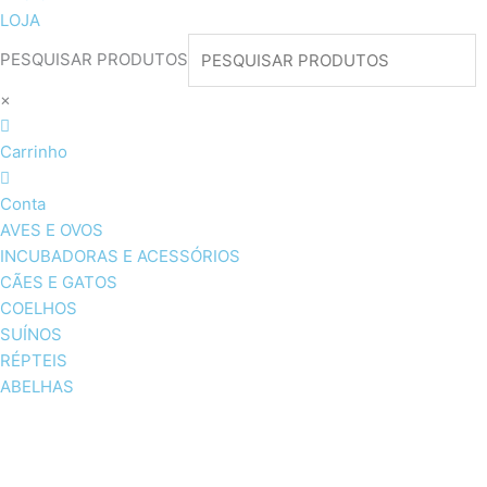
LOJA
PESQUISAR PRODUTOS
×
Carrinho
Conta
AVES E OVOS
INCUBADORAS E ACESSÓRIOS
CÃES E GATOS
COELHOS
SUÍNOS
RÉPTEIS
ABELHAS
AVES E OVOS
INCUBADORAS & ACESSÓRI