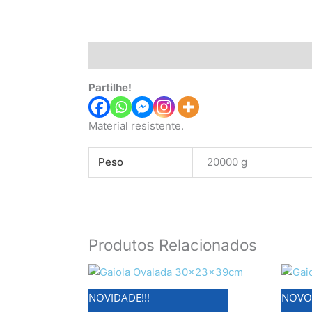
Descrição
Informação adicional
Partilhe!
Material resistente.
Peso
20000 g
Produtos Relacionados
NOVIDADE!!!
NOVO