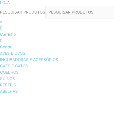
LOJA
PESQUISAR PRODUTOS
×
Carrinho
Conta
AVES E OVOS
INCUBADORAS E ACESSÓRIOS
CÃES E GATOS
COELHOS
SUÍNOS
RÉPTEIS
ABELHAS
AVES E OVOS
INCUBADORAS & ACESSÓRIOS