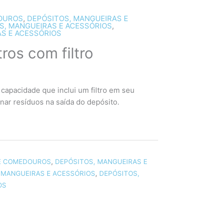
OUROS
,
DEPÓSITOS, MANGUEIRAS E
S, MANGUEIRAS E ACESSÓRIOS
,
S E ACESSÓRIOS
tros com filtro
capacidade que inclui um filtro em seu
inar resíduos na saída do depósito.
E COMEDOUROS
,
DEPÓSITOS, MANGUEIRAS E
 MANGUEIRAS E ACESSÓRIOS
,
DEPÓSITOS,
OS