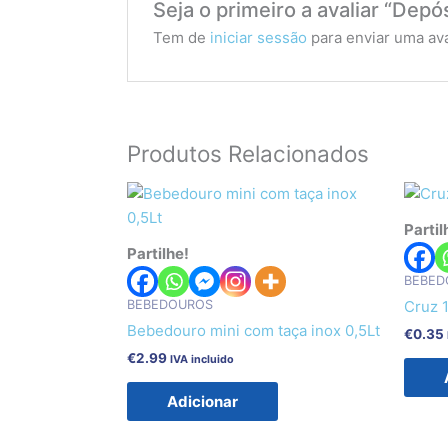
Seja o primeiro a avaliar “Depósi
Tem de
iniciar sessão
para enviar uma ava
Produtos Relacionados
Partil
Partilhe!
BEBED
BEBEDOUROS
Cruz
Bebedouro mini com taça inox 0,5Lt
€
0.35
€
2.99
IVA incluido
Adicionar