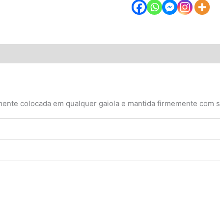
ões (0)
lmente colocada em qualquer gaiola e mantida firmemente com s