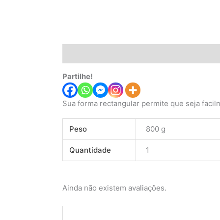
Descrição
Informação adicional
Avaliaç
Partilhe!
Sua forma rectangular permite que seja faci
Peso
800 g
Quantidade
1
Ainda não existem avaliações.