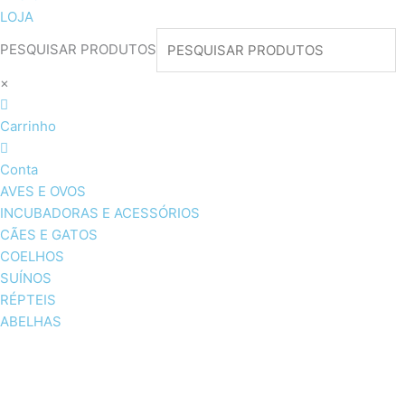
LOJA
PESQUISAR PRODUTOS
×
Carrinho
Conta
AVES E OVOS
INCUBADORAS E ACESSÓRIOS
CÃES E GATOS
COELHOS
SUÍNOS
RÉPTEIS
ABELHAS
AVES E OVOS
INCUBADORAS & ACESSÓRI