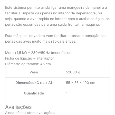
Este sistema permite ainda ligar uma mangueira de maneira a
facilitar a limpeza das penas no interior da depenadora, ou
seja, quando a ave torpida no interior com o auxilio da água, as
penas são escorridas para uma saida frontal na máquina.
Esta máquina inovadora vem facilitar e tornar a remoção das
penas das aves muito mais rápida e eficaz:
Motor
:
1,5 kW – 230V/50Hz (monofásico)
Ficha de ligação + interruptor
Diâmetro do tambor: 45 cm
Peso
52000 g
Dimensões (C x L x A)
55 × 55 × 100 cm
Quantidade
1
Avaliações
Ainda não existem avaliações.