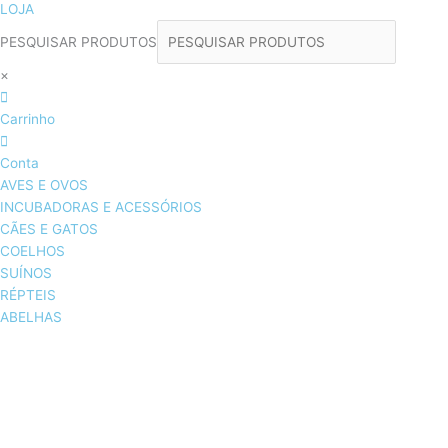
LOJA
PESQUISAR PRODUTOS
×
Carrinho
Conta
AVES E OVOS
INCUBADORAS E ACESSÓRIOS
CÃES E GATOS
COELHOS
SUÍNOS
RÉPTEIS
ABELHAS
AVES E OVOS
INCUBADORAS & ACESSÓRIOS