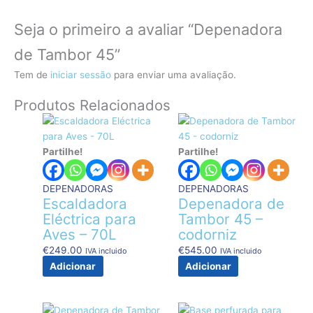
Seja o primeiro a avaliar “Depenadora
de Tambor 45”
Tem de
iniciar sessão
para enviar uma avaliação.
Produtos Relacionados
Partilhe!
Partilhe!
DEPENADORAS
DEPENADORAS
Escaldadora
Depenadora de
Eléctrica para
Tambor 45 –
Aves – 70L
codorniz
€
249.00
€
545.00
IVA incluido
IVA incluido
Adicionar
Adicionar