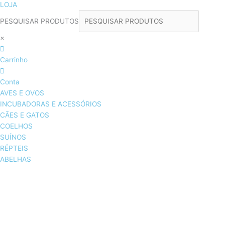
LOJA
PESQUISAR PRODUTOS
×
Carrinho
Conta
AVES E OVOS
INCUBADORAS E ACESSÓRIOS
CÃES E GATOS
COELHOS
SUÍNOS
RÉPTEIS
ABELHAS
AVES E OVOS
INCUBADORAS & ACESSÓRIOS