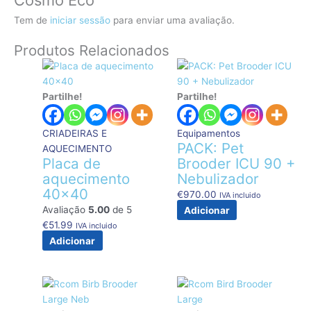
Tem de
iniciar sessão
para enviar uma avaliação.
Produtos Relacionados
Partilhe!
Partilhe!
CRIADEIRAS E
Equipamentos
PACK: Pet
AQUECIMENTO
Placa de
Brooder ICU 90 +
aquecimento
Nebulizador
40×40
€
970.00
IVA incluido
Avaliação
5.00
de 5
Adicionar
€
51.99
IVA incluido
Adicionar