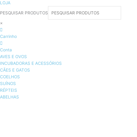
LOJA
PESQUISAR PRODUTOS
×
Carrinho
Conta
AVES E OVOS
INCUBADORAS E ACESSÓRIOS
CÃES E GATOS
COELHOS
SUÍNOS
RÉPTEIS
ABELHAS
AVES E OVOS
INCUBADORAS & ACESSÓRIOS