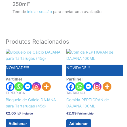
250ml”
Tem de
iniciar sessão
para enviar uma avaliação.
Produtos Relacionados
NOVIDADE!!!
NOVIDADE!!!
Partilhe!
Partilhe!
TARTARUGA
TARTARUGA
Bloqueio de Cálcio DAJANA
Comida REPTIGRAN de
para Tartarugas (45g)
DAJANA 100ML
€
2.05
€
2.99
IVA incluido
IVA incluido
Adicionar
Adicionar