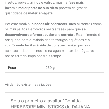
insetos, peixes, girinos e outros, mas na
fase mais
jovem
a
maior parte de sua dieta
provém de grande
quantidade de
matéria vegetal
.
Por este motivo,
é necessário fornecer-lhes
alimentos como
os mini palitos Herbívoros nestas fases para que
se
desenvolvam de forma saudável e correta
. Este alimento é
adequado para a maioria das tartarugas aquáticas e a
sua
fórmula fácil e rápida de consumir
evita que isso
aconteça. decompondo-se na água mantendo a água do
nosso terrário limpa por mais tempo.
Peso
250 g
Ainda não existem avaliações.
Seja o primeiro a avaliar “Comida
HERBIVORE MINI STICKS de DAJANA