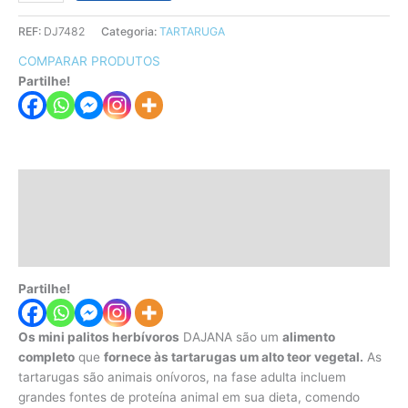
REF:
DJ7482
Categoria:
TARTARUGA
COMPARAR PRODUTOS
Partilhe!
Descrição
Informação adicional
Avaliações (0)
Partilhe!
Os mini palitos herbívoros
DAJANA são um
alimento
completo
que
fornece às tartarugas um alto teor vegetal.
As
tartarugas são animais onívoros, na fase adulta incluem
grandes fontes de proteína animal em sua dieta, comendo