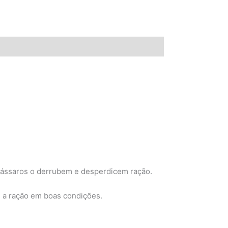
 pássaros o derrubem e desperdicem ração.
 a ração em boas condições.