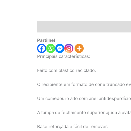
Descrição
Informação adicional
Avaliaç
Partilhe!
Principais características:
Feito com plástico reciclado.
O recipiente em formato de cone truncado evi
Um comedouro alto com anel antidesperdício.
A tampa de fechamento superior ajuda a evit
Base reforçada e fácil de remover.