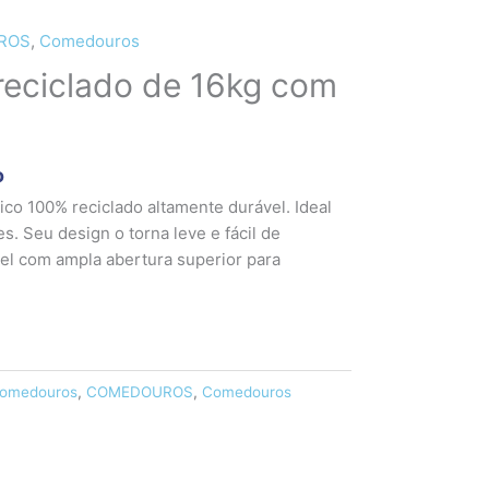
ROS
,
Comedouros
eciclado de 16kg com
o
ico 100% reciclado altamente durável. Ideal
s. Seu design o torna leve e fácil de
el com ampla abertura superior para
omedouros
,
COMEDOUROS
,
Comedouros