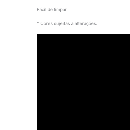
Fácil de limpar.
* Cores sujeitas a alterações.