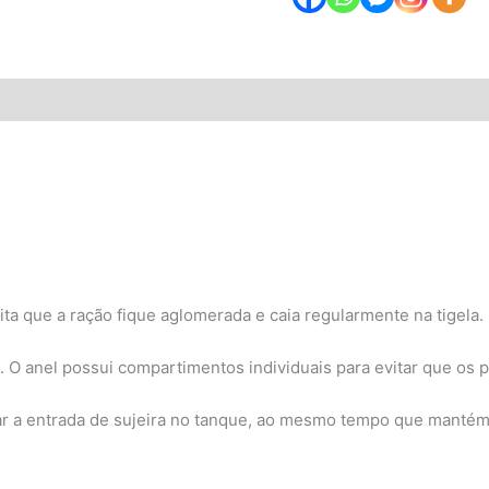
ões (0)
ta que a ração fique aglomerada e caia regularmente na tigela.
 O anel possui compartimentos individuais para evitar que os
ar a entrada de sujeira no tanque, ao mesmo tempo que mantém