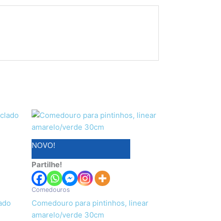
NOVO!
Partilhe!
Comedouros
lado
Comedouro para pintinhos, linear
amarelo/verde 30cm