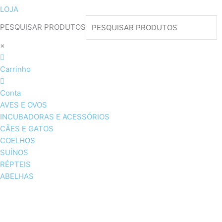
LOJA
PESQUISAR PRODUTOS
×
Carrinho
Conta
AVES E OVOS
INCUBADORAS E ACESSÓRIOS
CÃES E GATOS
COELHOS
SUÍNOS
RÉPTEIS
ABELHAS
AVES E OVOS
INCUBADORAS & ACESSÓRI