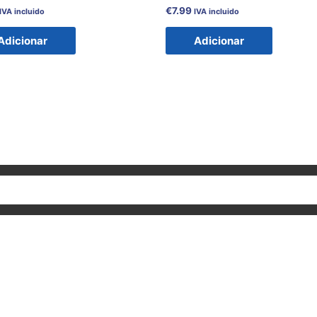
€
7.99
IVA incluido
IVA incluido
Adicionar
Adicionar