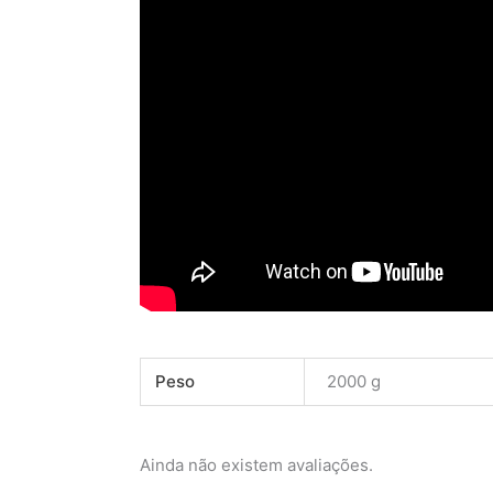
Peso
2000 g
Ainda não existem avaliações.