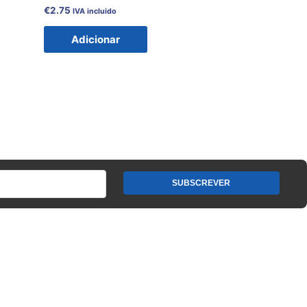
€
2.75
IVA incluido
Adicionar