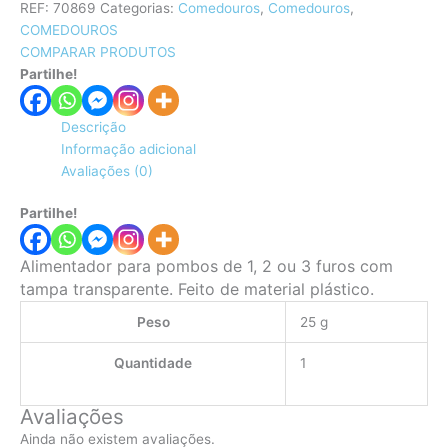
REF:
70869
Categorias:
Comedouros
,
Comedouros
,
COMEDOUROS
COMPARAR PRODUTOS
Partilhe!
Descrição
Informação adicional
Avaliações (0)
Partilhe!
Alimentador para pombos de 1, 2 ou 3 furos com
tampa transparente.
Feito de material plástico.
Peso
25 g
Quantidade
1
Avaliações
Ainda não existem avaliações.