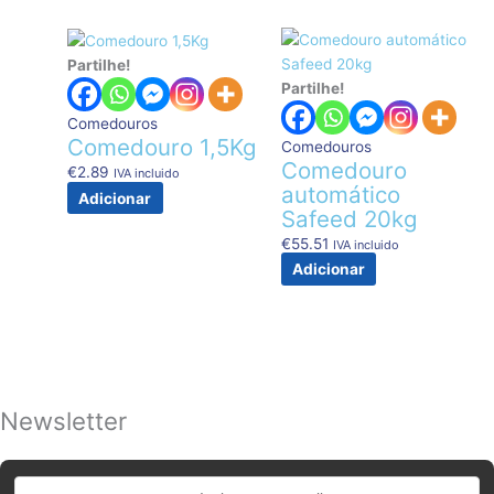
Partilhe!
Partilhe!
Comedouros
Comedouro 1,5Kg
Comedouros
Comedouro
€
2.89
IVA incluido
automático
Adicionar
Safeed 20kg
€
55.51
IVA incluido
Adicionar
Newsletter