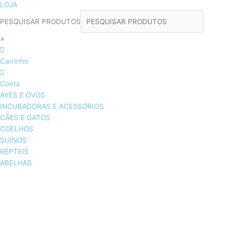
LOJA
PESQUISAR PRODUTOS
×
Carrinho
Conta
AVES E OVOS
INCUBADORAS E ACESSÓRIOS
CÃES E GATOS
COELHOS
SUÍNOS
RÉPTEIS
ABELHAS
AVES E OVOS
INCUBADORAS & ACESSÓRIOS