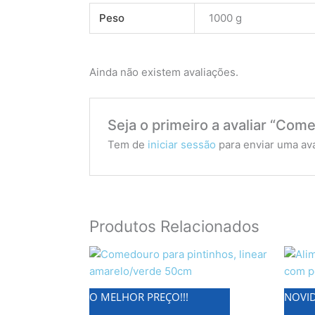
Peso
1000 g
Ainda não existem avaliações.
Seja o primeiro a avaliar “Co
Tem de
iniciar sessão
para enviar uma ava
Produtos Relacionados
O MELHOR PREÇO!!!
NOVID