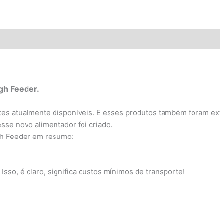
ões (0)
gh Feeder.
tes atualmente disponíveis. E esses produtos também foram e
sse novo alimentador foi criado.
gh Feeder em resumo:
Isso, é claro, significa custos mínimos de transporte!