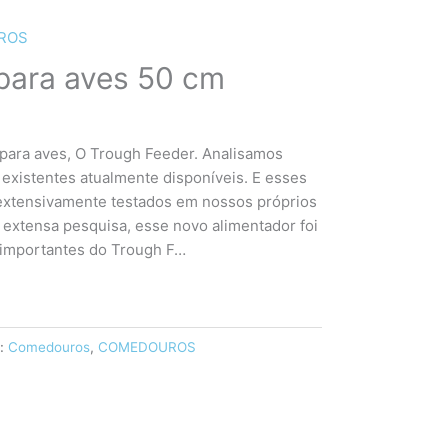
ROS
ara aves 50 cm
para aves, O Trough Feeder. Analisamos
existentes atualmente disponíveis. E esses
xtensivamente testados em nossos próprios
extensa pesquisa, esse novo alimentador foi
 importantes do Trough F…
s:
Comedouros
,
COMEDOUROS