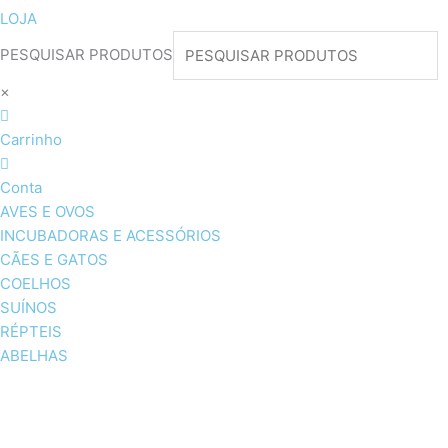
LOJA
PESQUISAR PRODUTOS
×
Carrinho
Conta
AVES E OVOS
INCUBADORAS E ACESSÓRIOS
CÃES E GATOS
COELHOS
SUÍNOS
RÉPTEIS
ABELHAS
AVES E OVOS
INCUBADORAS & ACESSÓRI