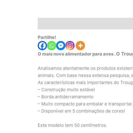
Descrição
Informação adicional
Avaliaç
Partilhe!
O Trou
O mais novo alimentador para aves .
Analisamos atentamente os produtos existen
animais. Com base nessa extensa pesquisa, e
As características mais importantes do Trou
– Construção muito estável
– Borda antiderramamento
– Muito compacto para embalar e transportar. 
– Disponível em 5 combinações de cores!
Este modelo tem 50 centímetros.