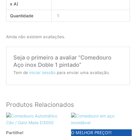
x A)
Quantidade
1
Ainda não existem avaliações.
Seja o primeiro a avaliar “Comedouro
Aço inox Doble 1 pintado”
Tem de
iniciar sessão
para enviar uma avaliação.
Produtos Relacionados
O MELHOR PREÇO!!!
Partilhe!