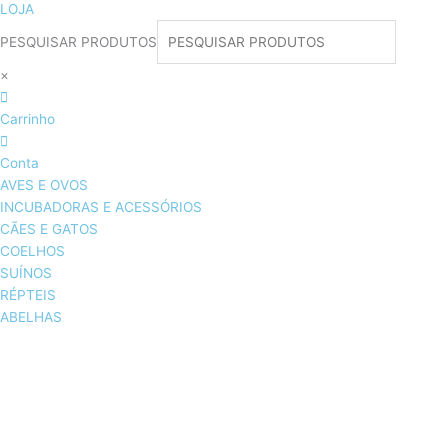
LOJA
PESQUISAR PRODUTOS
×
Carrinho
Conta
AVES E OVOS
INCUBADORAS E ACESSÓRIOS
CÃES E GATOS
COELHOS
SUÍNOS
RÉPTEIS
ABELHAS
AVES E OVOS
INCUBADORAS & ACESSÓRIOS