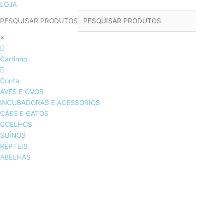
LOJA
PESQUISAR PRODUTOS
×
Carrinho
Conta
AVES E OVOS
INCUBADORAS E ACESSÓRIOS
CÃES E GATOS
COELHOS
SUÍNOS
RÉPTEIS
ABELHAS
AVES E OVOS
INCUBADORAS & ACESSÓRIOS