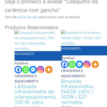
Seja o primeiro a avaliar “Casquilho de
cerâmica com gancho”
Tem de
iniciar sessão
para enviar uma avaliação.
Produtos Relacionados
NOVIDADE!!!
NOVIDADE!!!
Partilhe!
Partilhe!
CRIADEIRAS E
CRIADEIRAS E
AQUECIMENTO
lâmpada
AQUECIMENTO
Lâmpada
infravermelha,
infravermelha de
PAR38 230V /
interaquecimento,
100W / E27
100 W, vidro
vermelha