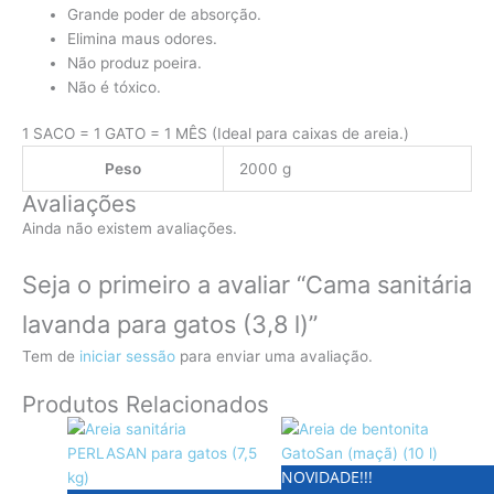
Grande poder de absorção.
Elimina maus odores.
Não produz poeira.
Não é tóxico.
1 SACO = 1 GATO = 1 MÊS (Ideal para caixas de areia.)
Peso
2000 g
Avaliações
Ainda não existem avaliações.
Seja o primeiro a avaliar “Cama sanitária
lavanda para gatos (3,8 l)”
Tem de
iniciar sessão
para enviar uma avaliação.
Produtos Relacionados
NOVIDADE!!!