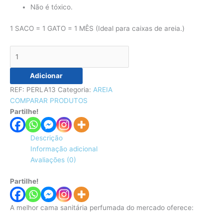
Não é tóxico.
1 SACO = 1 GATO = 1 MÊS (Ideal para caixas de areia.)
Adicionar
REF:
PERLA13
Categoria:
AREIA
COMPARAR PRODUTOS
Partilhe!
Descrição
Informação adicional
Avaliações (0)
Partilhe!
A melhor cama sanitária perfumada do mercado oferece: