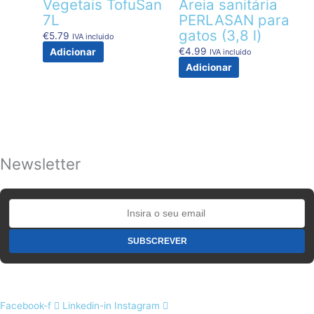
Vegetais TofuSan
Areia sanitária
7L
PERLASAN para
gatos (3,8 l)
€
5.79
IVA incluido
€
4.99
Adicionar
IVA incluido
Adicionar
Newsletter
Facebook-f
Linkedin-in
Instagram