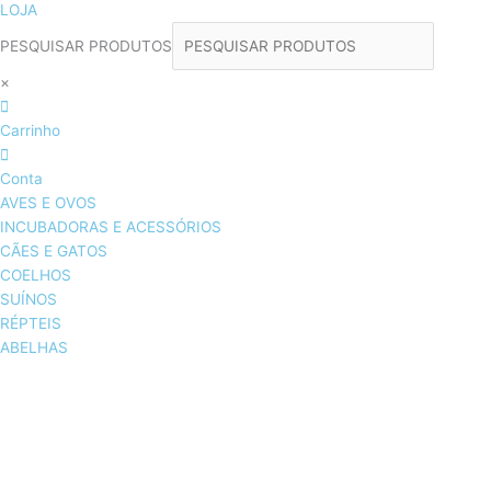
LOJA
PESQUISAR PRODUTOS
×
Carrinho
Conta
AVES E OVOS
INCUBADORAS E ACESSÓRIOS
CÃES E GATOS
COELHOS
SUÍNOS
RÉPTEIS
ABELHAS
AVES E OVOS
INCUBADORAS & ACESSÓRIOS