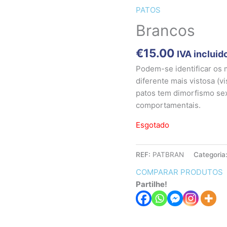
PATOS
Brancos
€
15.00
IVA incluid
Podem-se identificar os 
diferente mais vistosa (v
patos tem dimorfismo sex
comportamentais.
Esgotado
REF:
PATBRAN
Categoria
COMPARAR PRODUTOS
Partilhe!