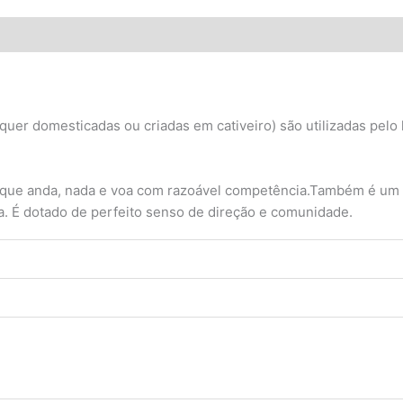
ões (0)
uer domesticadas ou criadas em cativeiro) são utilizadas pelo
que anda, nada e voa com razoável competência.Também é um
a. É dotado de perfeito senso de direção e comunidade.