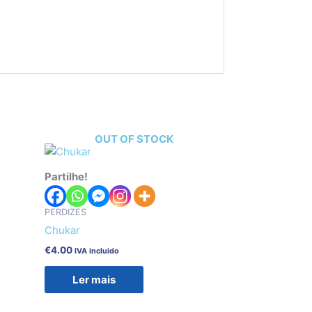
OUT OF STOCK
Partilhe!
PERDIZES
Chukar
€
4.00
IVA incluido
Ler mais