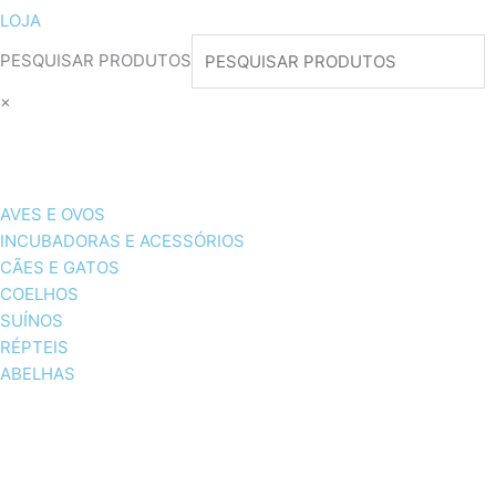
LOJA
PESQUISAR PRODUTOS
×
AVES E OVOS
INCUBADORAS E ACESSÓRIOS
CÃES E GATOS
COELHOS
SUÍNOS
RÉPTEIS
ABELHAS
AVES E OVOS
INCUBADORAS & ACESSÓRI