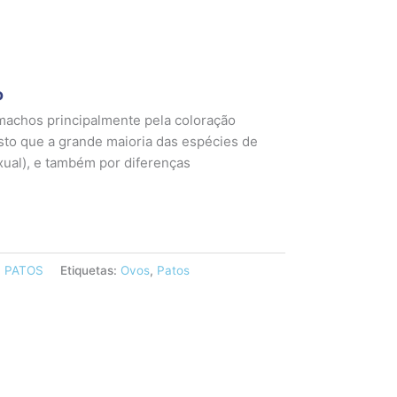
o
machos principalmente pela coloração
isto que a grande maioria das espécies de
ual), e também por diferenças
:
PATOS
Etiquetas:
Ovos
,
Patos