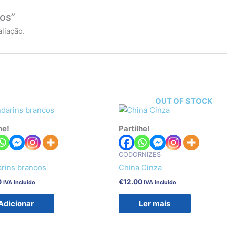
cos”
liação.
OUT OF STOCK
he!
Partilhe!
CODORNIZES
rins brancos
China Cinza
0
€
12.00
IVA incluido
IVA incluido
Adicionar
Ler mais