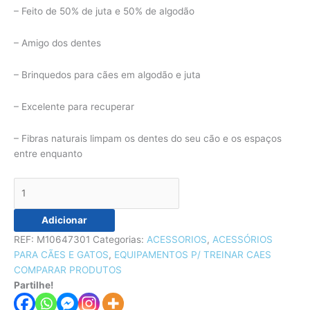
– Feito de 50% de juta e 50% de algodão
– Amigo dos dentes
– Brinquedos para cães em algodão e juta
– Excelente para recuperar
– Fibras naturais limpam os dentes do seu cão e os espaços
entre enquanto
Adicionar
REF:
M10647301
Categorias:
ACESSORIOS
,
ACESSÓRIOS
PARA CÃES E GATOS
,
EQUIPAMENTOS P/ TREINAR CAES
COMPARAR PRODUTOS
Partilhe!