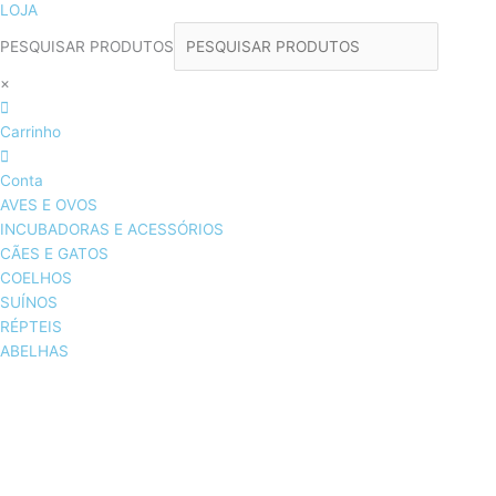
LOJA
PESQUISAR PRODUTOS
×
Carrinho
Conta
AVES E OVOS
INCUBADORAS E ACESSÓRIOS
CÃES E GATOS
COELHOS
SUÍNOS
RÉPTEIS
ABELHAS
AVES E OVOS
INCUBADORAS & ACESSÓRIOS