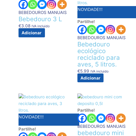
NOVIDADE!!!
BEBEDOUROS MANUAIS
Bebedouro 3 L
Partilhe!
€
3.08
IVA incluido
Adicionar
BEBEDOUROS MANUAIS
Bebedouro
ecológico
reciclado para
aves, 5 litros.
€
5.99
IVA incluido
Adicionar
Partilhe!
NOVIDADE!!!
BEBEDOUROS MANUAIS
Partilhe!
bebedouro mini