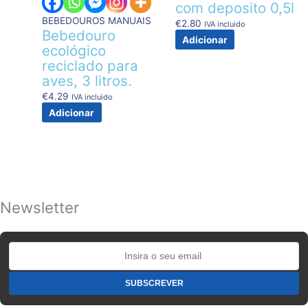
com deposito 0,5l
BEBEDOUROS MANUAIS
€
2.80
IVA incluido
Bebedouro
Adicionar
ecológico
reciclado para
aves, 3 litros.
€
4.29
IVA incluido
Adicionar
Newsletter