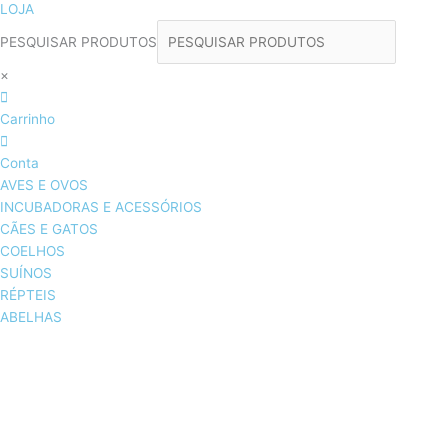
LOJA
PESQUISAR PRODUTOS
×
Carrinho
Conta
AVES E OVOS
INCUBADORAS E ACESSÓRIOS
CÃES E GATOS
COELHOS
SUÍNOS
RÉPTEIS
ABELHAS
AVES E OVOS
INCUBADORAS & ACESSÓRIOS