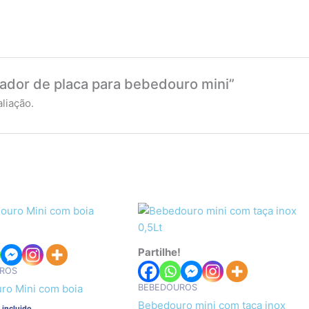
ptador de placa para bebedouro mini”
liação.
!
Partilhe!
ROS
BEBEDOUROS
ro Mini com boia
Bebedouro mini com taça inox
 incluido