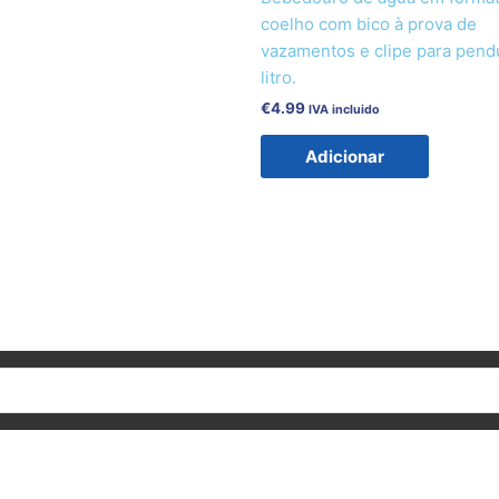
coelho com bico à prova de
vazamentos e clipe para pendu
litro.
€
4.99
IVA incluido
Adicionar