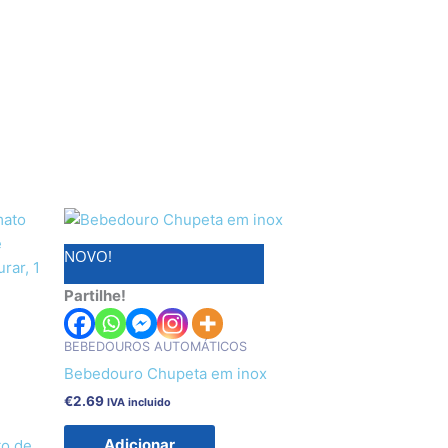
NOVO!
Partilhe!
BEBEDOUROS AUTOMÁTICOS
Bebedouro Chupeta em inox
€
2.69
IVA incluido
Adicionar
to de