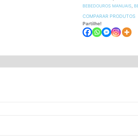
BEBEDOUROS MANUAIS
,
B
COMPARAR PRODUTOS
Partilhe!
ões (0)