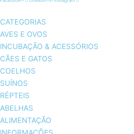
Facebook-f
Linkedin-in
Instagram
CATEGORIAS
AVES E OVOS
INCUBAÇÃO & ACESSÓRIOS
CÃES E GATOS
COELHOS
SUÍNOS
RÉPTEIS
ABELHAS
ALIMENTAÇÃO
INFORMAÇÕES