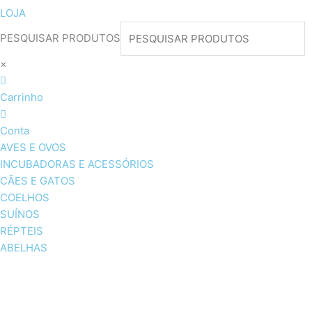
LOJA
PESQUISAR PRODUTOS
×
Carrinho
Conta
AVES E OVOS
INCUBADORAS E ACESSÓRIOS
CÃES E GATOS
COELHOS
SUÍNOS
RÉPTEIS
ABELHAS
AVES E OVOS
INCUBADORAS & ACESSÓRI