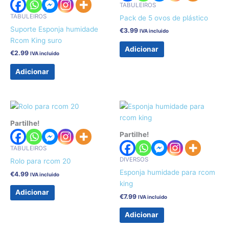
TABULEIROS
TABULEIROS
Pack de 5 ovos de plástico
Suporte Esponja humidade
€
3.99
IVA incluido
Rcom King suro
Adicionar
€
2.99
IVA incluido
Adicionar
Partilhe!
Partilhe!
TABULEIROS
DIVERSOS
Rolo para rcom 20
Esponja humidade para rcom
€
4.99
IVA incluido
king
Adicionar
€
7.99
IVA incluido
Adicionar