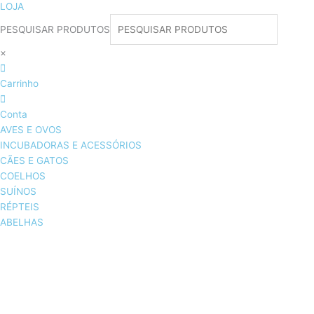
LOJA
PESQUISAR PRODUTOS
×
Carrinho
Conta
AVES E OVOS
INCUBADORAS E ACESSÓRIOS
CÃES E GATOS
COELHOS
SUÍNOS
RÉPTEIS
ABELHAS
AVES E OVOS
INCUBADORAS & ACESSÓRIOS