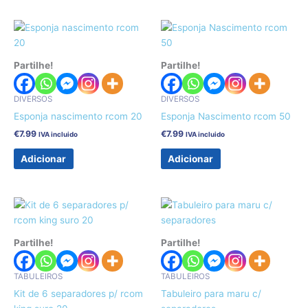
Partilhe!
Partilhe!
DIVERSOS
DIVERSOS
Esponja nascimento rcom 20
Esponja Nascimento rcom 50
€
7.99
€
7.99
IVA incluido
IVA incluido
Adicionar
Adicionar
Partilhe!
Partilhe!
TABULEIROS
TABULEIROS
Kit de 6 separadores p/ rcom
Tabuleiro para maru c/