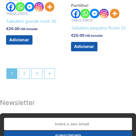
Partilhe!
TABULEIROS
TABULEIROS
Tabuleiro grande rcom 20
Tabuleiro pequeno Rcom 20
€
20.00
IVA incluido
€
20.00
IVA incluido
Adicionar
Adicionar
1
2
3
→
Newsletter