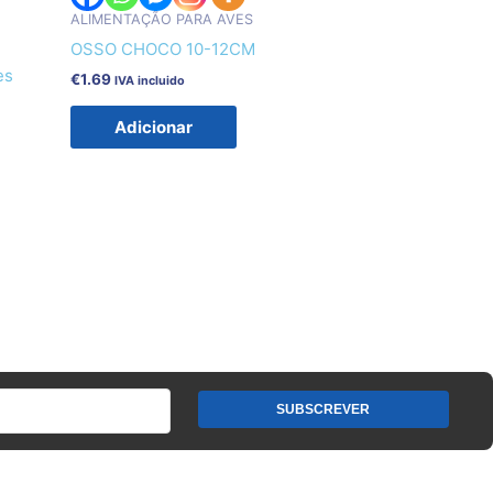
ALIMENTAÇÃO PARA AVES
OSSO CHOCO 10-12CM
es
€
1.69
IVA incluido
Adicionar