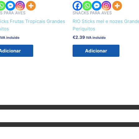
S PARA AVES
SNACKS PARA AVES
icks Frutas Tropicais Grandes
RIO Sticks mel e nozes Grand
uitos
Periquitos
€
2.39
IVA incluido
IVA incluido
Adicionar
Adicionar