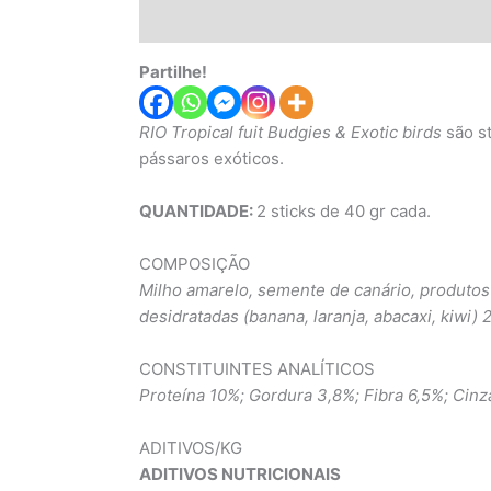
Descrição
Informação adicional
Partilhe!
RIO Tropical fuit Budgies & Exotic birds
são st
pássaros exóticos.
QUANTIDADE:
2 sticks de 40 gr cada.
COMPOSIÇÃO
Milho amarelo, semente de canário, produtos 
desidratadas (banana, laranja, abacaxi, kiwi)
CONSTITUINTES ANALÍTICOS
Proteína 10%; Gordura 3,8%; Fibra 6,5%; Cinza
ADITIVOS/KG
ADITIVOS NUTRICIONAIS