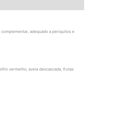
o complementar, adequado a periquitos e
ilho vermelho, aveia descascada, frutas