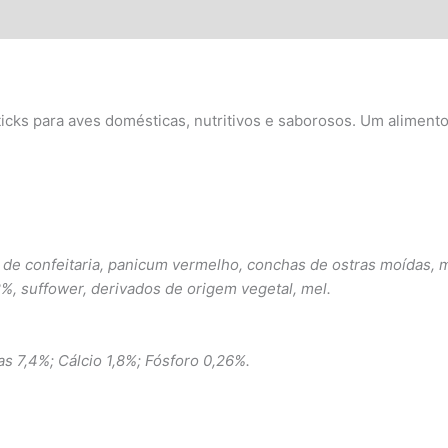
icks para aves domésticas, nutritivos e saborosos. Um aliment
de confeitaria, panicum vermelho, conchas de ostras moídas, m
 2%, suffower, derivados de origem vegetal, mel.
s 7,4%; Cálcio 1,8%; Fósforo 0,26%.