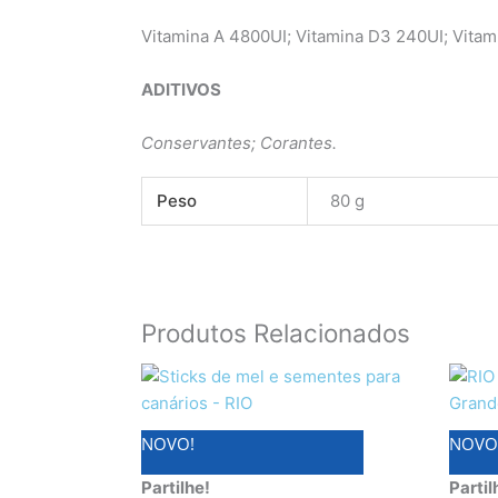
Vitamina A 4800UI; Vitamina D3 240UI; Vitam
ADITIVOS
Conservantes; Corantes.
Peso
80 g
Produtos Relacionados
NOVO!
NOVO
Partilhe!
Partil