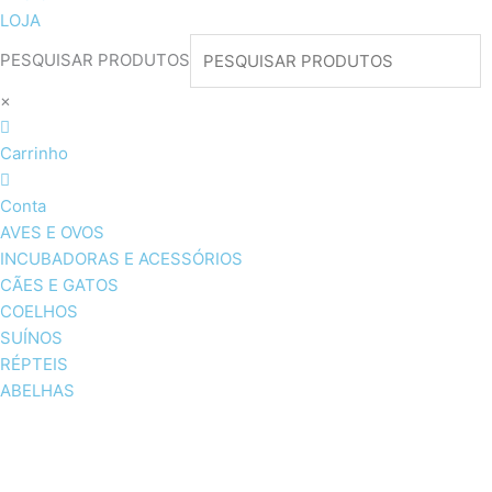
LOJA
PESQUISAR PRODUTOS
×
Carrinho
Conta
AVES E OVOS
INCUBADORAS E ACESSÓRIOS
CÃES E GATOS
COELHOS
SUÍNOS
RÉPTEIS
ABELHAS
AVES E OVOS
INCUBADORAS & ACESSÓRI