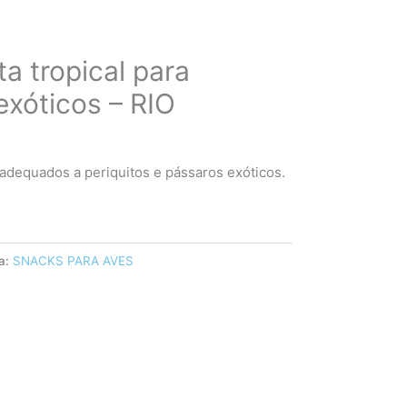
ta tropical para
exóticos – RIO
, adequados a periquitos e pássaros exóticos.
a:
SNACKS PARA AVES