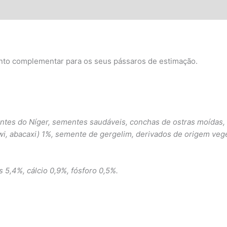
to complementar para os seus pássaros de estimação.
es do Níger, sementes saudáveis, conchas de ostras moídas, pro
iwi, abacaxi) 1%, semente de gergelim, derivados de origem vege
s 5,4%, cálcio 0,9%, fósforo 0,5%.