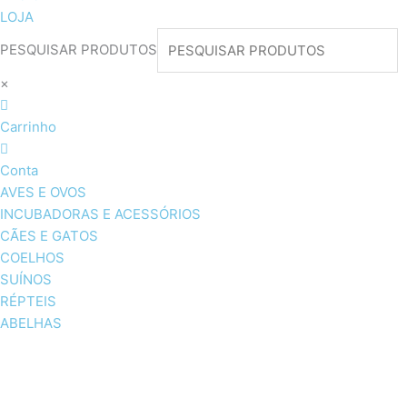
LOJA
PESQUISAR PRODUTOS
×
Carrinho
Conta
AVES E OVOS
INCUBADORAS E ACESSÓRIOS
CÃES E GATOS
COELHOS
SUÍNOS
RÉPTEIS
ABELHAS
AVES E OVOS
INCUBADORAS & ACESSÓRI