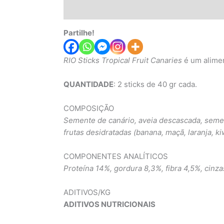
Descrição
Informação adicional
Partilhe!
RIO Sticks Tropical Fruit Canaries
é um alimen
QUANTIDADE
: 2 sticks de 40 gr cada.
COMPOSIÇÃO
Semente de canário, aveia descascada, sement
frutas desidratadas (banana, maçã, laranja, k
COMPONENTES ANALÍTICOS
Proteína 14%, gordura 8,3%, fibra 4,5%, cinza
ADITIVOS/KG
ADITIVOS NUTRICIONAIS