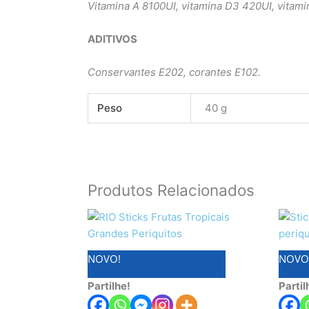
Vitamina A 8100UI, vitamina D3 420UI, vitam
ADITIVOS
Conservantes E202, corantes E102.
Peso
40 g
Produtos Relacionados
NOVO!
NOVO
Partilhe!
Partil