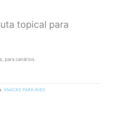
uta topical para
s, para canários.
a:
SNACKS PARA AVES