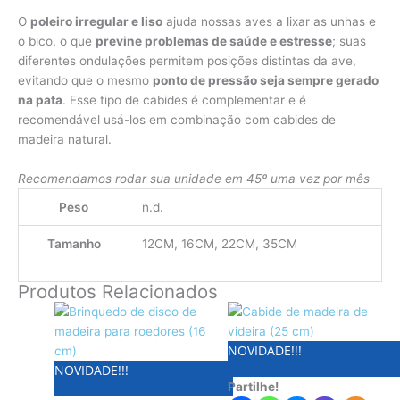
O
poleiro irregular e liso
ajuda nossas aves a lixar as unhas e
o bico, o que
previne problemas de saúde e estresse
; suas
diferentes ondulações permitem posições distintas da ave,
evitando que o mesmo
ponto de pressão seja sempre gerado
na pata
. Esse tipo de cabides é complementar e é
recomendável usá-los em combinação com cabides de
madeira natural.
Recomendamos rodar sua unidade em 45º uma vez por mês
Peso
n.d.
Tamanho
12CM, 16CM, 22CM, 35CM
Produtos Relacionados
NOVIDADE!!!
NOVIDADE!!!
Partilhe!