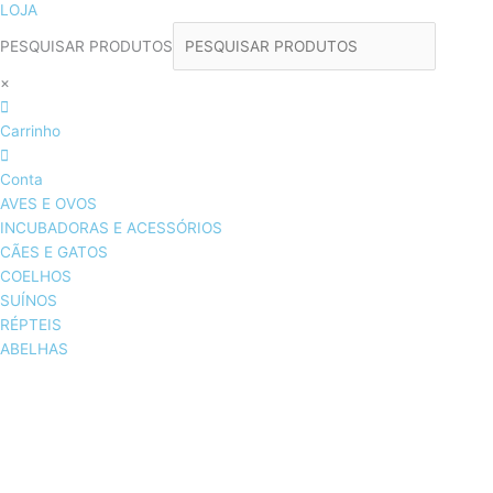
LOJA
PESQUISAR PRODUTOS
×
Carrinho
Conta
AVES E OVOS
INCUBADORAS E ACESSÓRIOS
CÃES E GATOS
COELHOS
SUÍNOS
RÉPTEIS
ABELHAS
AVES E OVOS
INCUBADORAS & ACESSÓRIOS