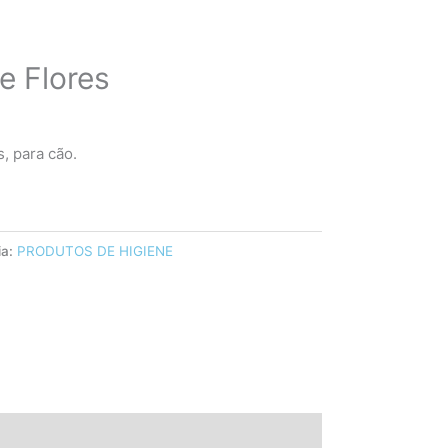
e Flores
, para cão.
ia:
PRODUTOS DE HIGIENE