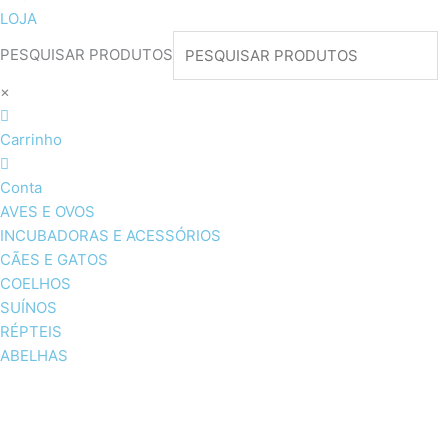
LOJA
PESQUISAR PRODUTOS
×
Carrinho
Conta
AVES E OVOS
INCUBADORAS E ACESSÓRIOS
CÃES E GATOS
COELHOS
SUÍNOS
RÉPTEIS
ABELHAS
AVES E OVOS
INCUBADORAS & ACESSÓRI