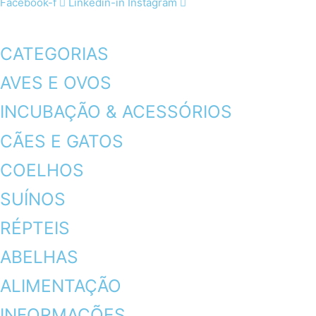
Facebook-f
Linkedin-in
Instagram
CATEGORIAS
AVES E OVOS
INCUBAÇÃO & ACESSÓRIOS
CÃES E GATOS
COELHOS
SUÍNOS
RÉPTEIS
ABELHAS
ALIMENTAÇÃO
INFORMAÇÕES