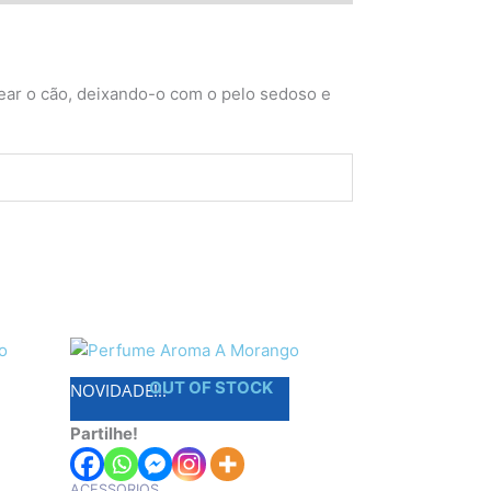
tear o cão, deixando-o com o pelo sedoso e
OUT OF STOCK
NOVIDADE!!!
Partilhe!
ACESSORIOS