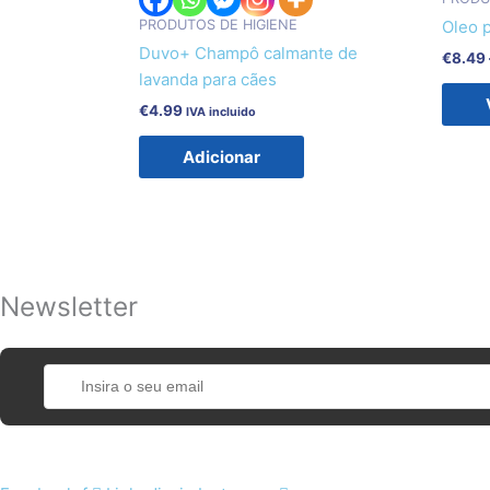
PRODUTOS DE HIGIENE
Oleo 
Duvo+ Champô calmante de
€
8.49
lavanda para cães
€
4.99
IVA incluido
Adicionar
Newsletter