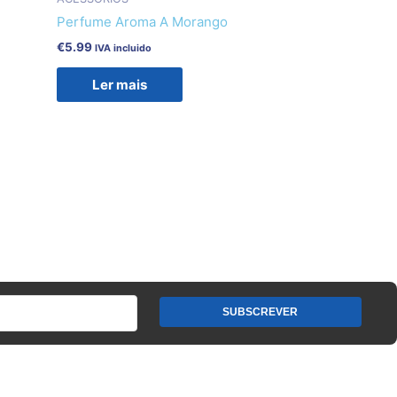
Perfume Aroma A Morango
€
5.99
IVA incluido
Ler mais